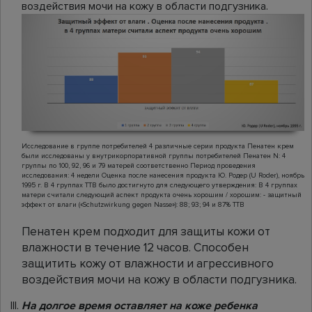
воздействия мочи на кожу в области подгузника.
Исследование в группе потребителей 4 различные серии продукта Пенатен крем
были исследованы у внутрикорпоративной группы потребителей Пенатен N: 4
группы по 100, 92, 96 и 79 матерей соответственно Период проведения
исследования: 4 недели Оценка после нанесения продукта Ю. Родер (U Roder), ноябрь
1995 г. В 4 группах TTB было достигнуто для следующего утверждения: В 4 группах
матери считали следующий аспект продукта очень хорошим / хорошим: - защитный
эффект от влаги («Schutzwirkung gegen Nasse»): 88; 93; 94 и 87% TTB
Пенатен крем подходит для защиты кожи от
влажности в течение 12 часов. Способен
защитить кожу от влажности и агрессивного
воздействия мочи на кожу в области подгузника.
На долгое время оставляет на коже ребенка