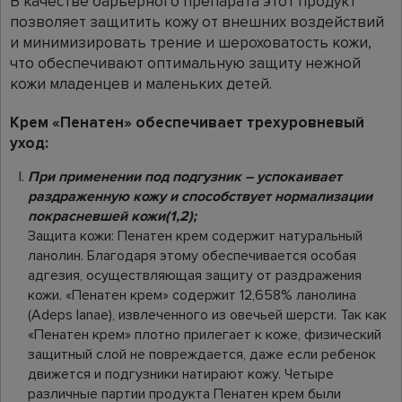
В качестве барьерного препарата этот продукт
позволяет защитить кожу от внешних воздействий
и минимизировать трение и шероховатость кожи,
что обеспечивают оптимальную защиту нежной
кожи младенцев и маленьких детей.
Крем «Пенатен» обеспечивает трехуровневый
уход:
При применении под подгузник – успокаивает
раздраженную кожу и способствует нормализации
покрасневшей кожи(1,2);
Защита кожи: Пенатен крем содержит натуральный
ланолин. Благодаря этому обеспечивается особая
адгезия, осуществляющая защиту от раздражения
кожи. «Пенатен крем» содержит 12,658% ланолина
(Adeps lanae), извлеченного из овечьей шерсти. Так как
«Пенатен крем» плотно прилегает к коже, физический
защитный слой не повреждается, даже если ребенок
движется и подгузники натирают кожу. Четыре
различные партии продукта Пенатен крем были