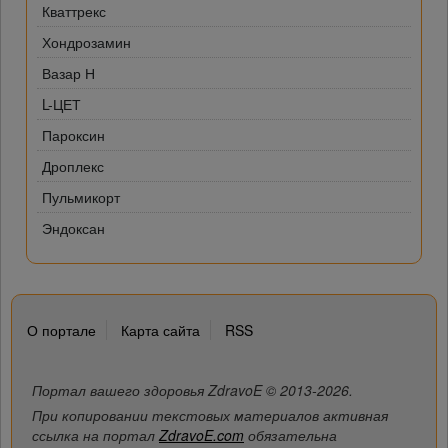
Кваттрекс
Хондрозамин
Вазар Н
L-ЦЕТ
Пароксин
Дроплекс
Пульмикорт
Эндоксан
О портале
Карта сайта
RSS
Портал вашего здоровья ZdravoE © 2013-2026.
При копировании текстовых материалов активная
ссылка на портал
ZdravoE.com
обязательна