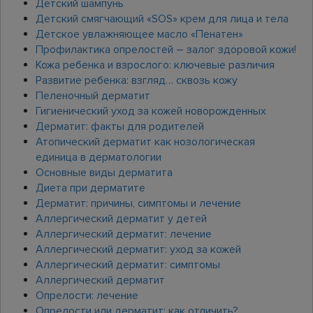
Детский шампунь
Детский смягчающий «SOS» крем для лица и тела
Детское увлажняющее масло «Пенатен»
Профилактика опрелостей – залог здоровой кожи!
Кожа ребенка и взрослого: ключевые различия
Развитие ребенка: взгляд… сквозь кожу
Пеленочный дерматит
Гигиенический уход за кожей новорожденных
Дерматит: факты для родителей
Атопический дерматит как нозологическая
единица в дерматологии
Основные виды дерматита
Диета при дерматите
Дерматит: причины, симптомы и лечение
Аллергический дерматит у детей
Аллергический дерматит: лечение
Аллергический дерматит: уход за кожей
Аллергический дерматит: симптомы
Аллергический дерматит
Опрелости: лечение
Опрелости или дерматит: как отличить?