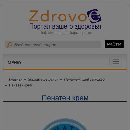
Toggle
МЕНЮ
navigat
Главная
Здравые решения
Пенатен: уход за кожей
Пенатен крем
Пенатен крем