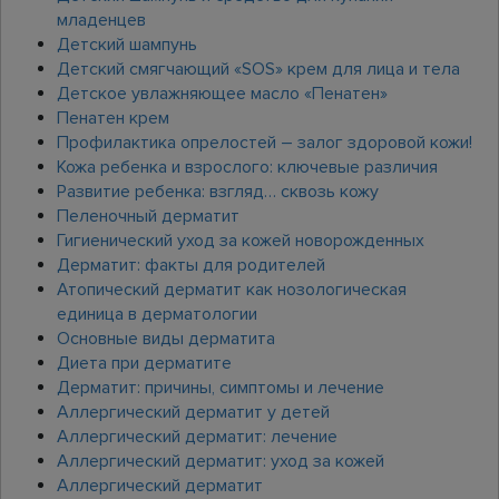
младенцев
Детский шампунь
Детский смягчающий «SOS» крем для лица и тела
Детское увлажняющее масло «Пенатен»
Пенатен крем
Профилактика опрелостей – залог здоровой кожи!
Кожа ребенка и взрослого: ключевые различия
Развитие ребенка: взгляд… сквозь кожу
Пеленочный дерматит
Гигиенический уход за кожей новорожденных
Дерматит: факты для родителей
Атопический дерматит как нозологическая
единица в дерматологии
Основные виды дерматита
Диета при дерматите
Дерматит: причины, симптомы и лечение
Аллергический дерматит у детей
Аллергический дерматит: лечение
Аллергический дерматит: уход за кожей
Аллергический дерматит