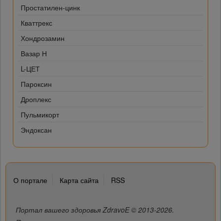
Простатилен-цинк
Кваттрекс
Хондрозамин
Вазар Н
L-ЦЕТ
Пароксин
Дроплекс
Пульмикорт
Эндоксан
О портале
Карта сайта
RSS
Портал вашего здоровья ZdravoE © 2013-2026.