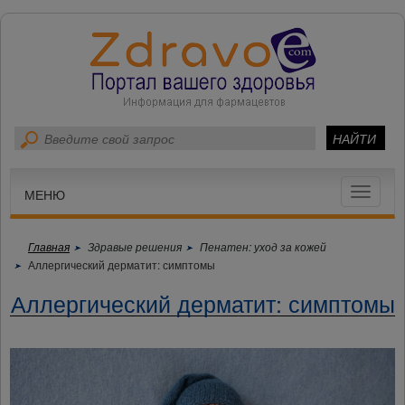
Toggle
МЕНЮ
navigat
Главная
Здравые решения
Пенатен: уход за кожей
Аллергический дерматит: симптомы
Аллергический дерматит: симптомы