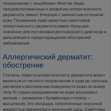
покраснение с чешуйками. Многие люди,
предрасположенные к развитию аллергического
дерматита, имеют бледную с землистым оттенком
кожу. Понимание едва заметных симптомов
аллергического дерматита имеет большое
значение для постановки достоверного диагноза и
дальнейшего предотвращения обострений
заболевания.
Аллергический дерматит:
обострение
Степень тяжести аллергического дерматита может
меняться от легкого покраснения и зуда до сильных
расчесов и воспаления поверхности кожи по всему
телу. В стадии раздражения на коже возникают
мелкие – размером с булавочную головку –
высыпания. Это волдыри, наполненные серозной
жидкостью (везикулы) и мокнущая сыпь. Симптомы