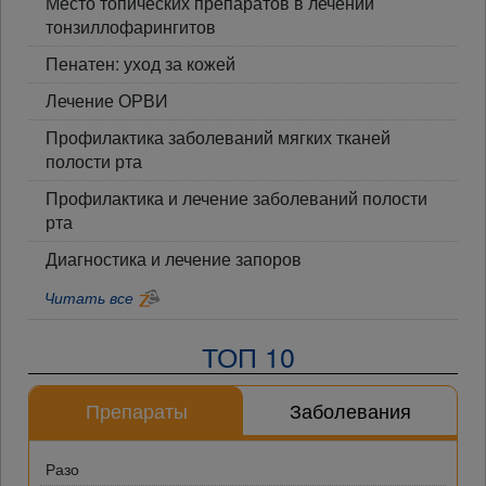
Место топических препаратов в лечении
тонзиллофарингитов
Пенатен: уход за кожей
Лечение ОРВИ
Профилактика заболеваний мягких тканей
полости рта
Профилактика и лечение заболеваний полости
рта
Диагностика и лечение запоров
Читать все
ТОП 10
Препараты
Заболевания
Разо