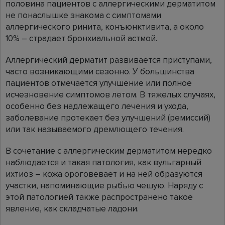
половина пациентов с аллергическими дерматитом
не понаслышке знакома с симптомами
аллергического ринита, конъюнктивита, а около
10% – страдает бронхиальной астмой.
Аллергический дерматит развивается приступами,
часто возникающими сезонно. У большинства
пациентов отмечается улучшение или полное
исчезновение симптомов летом. В тяжелых случаях,
особенно без надлежащего лечения и ухода,
заболевание протекает без улучшений (ремиссий)
или так называемого дремлющего течения.
В сочетание с аллергическим дерматитом нередко
наблюдается и такая патология, как вульгарный
ихтиоз – кожа ороговевает и на ней образуются
участки, напоминающие рыбью чешую. Наряду с
этой патологией также распространено такое
явление, как складчатые ладони.