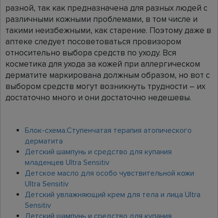
разной, так как предназначена для разных людей с
различными кожными проблемами, в том числе и
такими неизбежными, как старение. Поэтому даже в
аптеке следует посоветоваться провизором
относительно выбора средств по уходу. Вся
косметика для ухода за кожей при аллергическом
дерматите маркирована должным образом, но вот с
выбором средств могут возникнуть трудности – их
достаточно много и они достаточно недешевы.
Блок-схема.Ступенчатая терапия атопического
дерматита
Детский шампунь и средство для купания
младенцев Ultra Sensitiv
Детское масло для особо чувствительной кожи
Ultra Sensitiv
Детский увлажняющий крем для тела и лица Ultra
Sensitiv
Детский шампунь и средство для купания