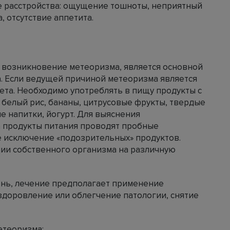
 расстройства: ощущение тошноты, неприятный
а, отсутствие аппетита.
 возникновение метеоризма, является основной
а. Если ведущей причиной метеоризма является
иета. Необходимо употреблять в пищу продукты с
белый рис, бананы, цитрусовые фрукты, твердые
е напитки, йогурт. Для выяснения
 продукты питания проводят пробные
 исключение «подозрительных» продуктов.
ии собственного организма на различную
знь, лечение предполагает применение
здоровление или облегчение патологии, снятие
етеоризма: