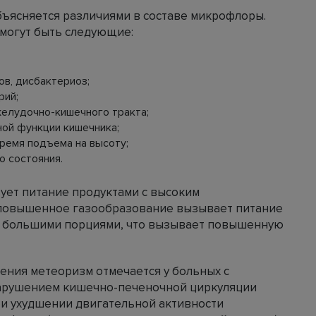
ъясняется различиями в составе микрофлоры.
могут быть следующие:
в, дисбактериоз;
рий;
желудочно-кишечного тракта;
ой функции кишечника;
ремя подъема на высоту;
о состояния.
ет питание продуктами с высоким
повышенное газообразование вызывает питание
тки большими порциями, что вызывает повышенную
ения метеоризм отмечается у больных с
арушением кишечно-печеночной циркуляции
ри ухудшении двигательной активности