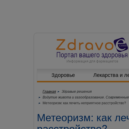
Здоровье
Лекарства и л
Главная
Здравые решения
Вздутие живота и газообразование. Современные
Метеоризм: как лечить неприятное расстройство?
Метеоризм: как ле
расстройство?