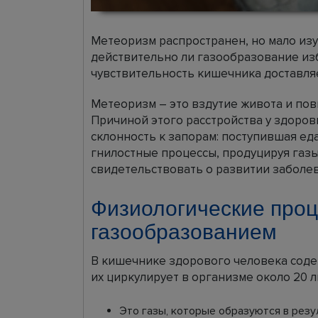
Метеоризм распространен, но мало изу
действительно ли газообразование из
чувствительность кишечника доставля
Метеоризм – это вздутие живота и по
Причиной этого расстройства у здоро
склонность к запорам: поступившая ед
гнилостные процессы, продуцируя газ
свидетельствовать о развитии заболев
Физиологические проц
газообразованием
В кишечнике здорового человека содер
их циркулирует в организме около 20 л
Это газы, которые образуются в резу