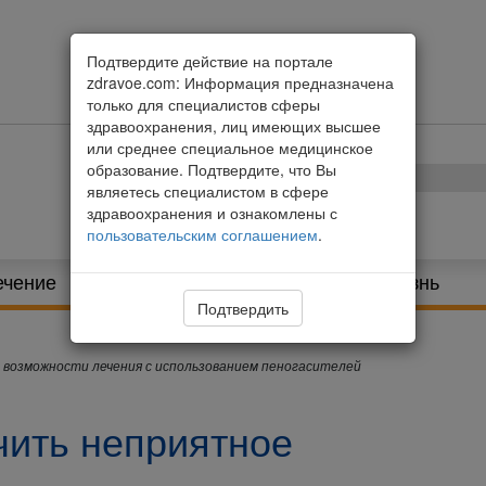
Подтвердите действие на портале
zdravoe.com: Информация предназначена
только для специалистов сферы
здравоохранения, лиц имеющих высшее
или среднее специальное медицинское
образование. Подтвердите, что Вы
являетесь специалистом в сфере
здравоохранения и ознакомлены с
пользовательским соглашением
.
ечение
Питание и диета
Здоровая жизнь
Подтвердить
 возможности лечения с использованием пеногасителей
чить неприятное