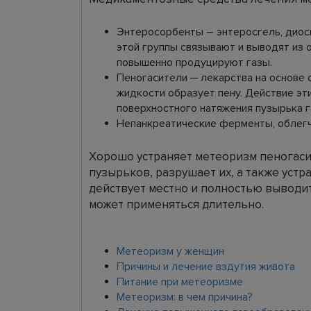
Энтеросорбенты – энтеросгель, диосм
этой группы связывают и выводят из 
повышенно продуцируют газы.
Пеногасители ─ лекарства на основе 
жидкости образует пену. Действие эт
поверхностного натяжения пузырька г
Непанкреатические ферменты, облег
Хорошо устраняет метеоризм пеногаси
пузырьков, разрушает их, а также устр
действует местно и полностью выводит
может применяться длительно.
Метеоризм у женщин
Причины и лечение вздутия живота
Питание при метеоризме
Метеоризм: в чем причина?