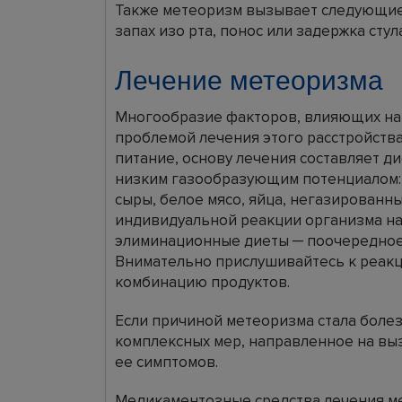
Также метеоризм вызывает следующие
запах изо рта, понос или задержка стул
Лечение метеоризма
Многообразие факторов, влияющих на
проблемой лечения этого расстройств
питание, основу лечения составляет д
низким газообразующим потенциалом: 
сыры, белое мясо, яйца, негазированны
индивидуальной реакции организма на
элиминационные диеты ─ поочередное
Внимательно прислушивайтесь к реакц
комбинацию продуктов.
Если причиной метеоризма стала боле
комплексных мер, направленное на вы
ее симптомов.
Медикаментозные средства лечения м