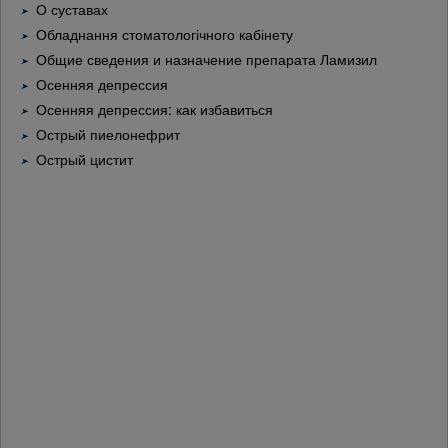
О суставах
Обладнання стоматологічного кабінету
Общие сведения и назначение препарата Ламизил
Осенняя депрессия
Осенняя депрессия: как избавиться
Острый пиелонефрит
Острый цистит