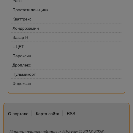
Разо
Простатилен-цинк
Кваттрекс
Хондрозамин
Вазар Н
L-ЦЕТ
Пароксин
Дроплекс
Пульмикорт
Эндоксан
О портале
Карта сайта
RSS
Портал вашего здоровья ZdravoE © 2013-2026.