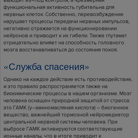
выходит из–под контроля, а чрезмерная
функциональная активность губительна для
нервных клеток. Собственно, перевозбуждение
нарушает процессы передачи нервных импульсов,
негативно отражается на функционировании
нейронов и приводит к их гибели. Также глутамат
отрицательно влияет на способность головного
мозга восстанавливаться до состояния покоя.
«Служба спасения»
Однако на каждое действие есть противодействие,
и это правило распространяется также на
биохимические процессы в нашем организме. Мозг
человека оснащен природной защитой от стресса:
это ГАМК (γ–аминомасляная кислота) – биогенное
вещество, важнейший тормозной нейромедиатор
центральной нервной системы человека. При
выбросе ГАМК активируются соответствующие
ионные каналы, что в итоге приводит к