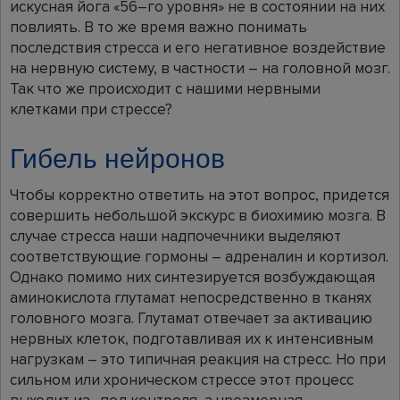
искусная йога «56–го уровня» не в состоянии на них
повлиять. В то же время важно понимать
последствия стресса и его негативное воздействие
на нервную систему, в частности – на головной мозг.
Так что же происходит с нашими нервными
клетками при стрессе?
Гибель нейронов
Чтобы корректно ответить на этот вопрос, придется
совершить небольшой экскурс в биохимию мозга. В
случае стресса наши надпочечники выделяют
соответствующие гормоны – адреналин и кортизол.
Однако помимо них синтезируется возбуждающая
аминокислота глутамат непосредственно в тканях
головного мозга. Глутамат отвечает за активацию
нервных клеток, подготавливая их к интенсивным
нагрузкам – это типичная реакция на стресс. Но при
сильном или хроническом стрессе этот процесс