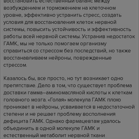
восстановить естественный баланс между
возбуждением и торможением на клеточном
уровне, эффективно устранить стресс, создать
условия для восстановления клеток нервной
системы, повысить устойчивость и эффективность
работы всей нервной системы. Устранив недостаток
ГАМК, мы не только помогаем организму
справиться со стрессом без последствий, но также
восстанавливаем нейроны, поврежденные
стрессом.
Казалось бы, все просто, но тут возникает одно
препятствие. Дело в том, что существует проблема
доставки гамма–аминомасляной кислоты к клеткам
головного мозга. «Голая» молекула ГАМК плохо
проникает в нейроны, усваивается в недостаточной
степени и не решает проблему восполнения
дефицита ГАМК. Однако фармацевтам удалось
объединить в одной молекуле ГАМК и
естественный метаболит нервной ткани