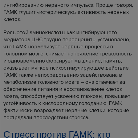
ингибированию нервного импульса. Проще говоря,
ГАМК глушит «истерическую» активность нервных
клеток.
Роль этой аминокислоты как ингибирующего
медиатора ЦНС трудно переоценить: установлено,
что ГАМК нормализует нервные процессы в
головном мозге, снимает напряжение тревожность
и одновременно форсирует мышление, память,
оказывает мягкое психостимулирующее действие.
ГАМК также непосредственно задействована в
метаболизме головного мозга – она отвечает за
обеспечение питания и восстановление клеток
мозга, способствует усвоению глюкозы, повышает
устойчивость к кислородному голоданию. ГАМК
фактически возрождает нервные клетки, которые
пострадали впоследствии стресса.
Стресс против ГАМК: кто