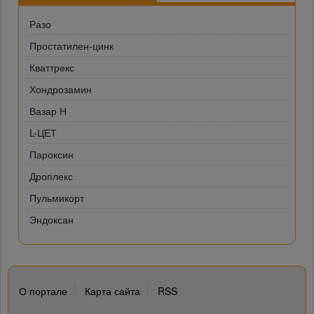
Разо
Простатилен-цинк
Кваттрекс
Хондрозамин
Вазар Н
L-ЦЕТ
Пароксин
Дроплекс
Пульмикорт
Эндоксан
О портале
Карта сайта
RSS