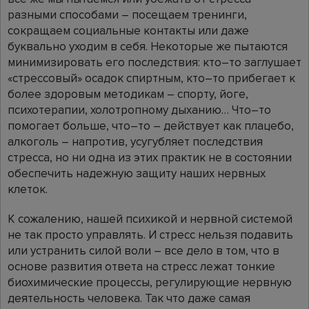
разными способами – посещаем тренинги,
сокращаем социальные контакты или даже
буквально уходим в себя. Некоторые же пытаются
минимизировать его последствия: кто–то заглушает
«стрессовый» осадок спиртным, кто–то прибегает к
более здоровым методикам – спорту, йоге,
психотерапии, холотропному дыханию… Что–то
помогает больше, что–то – действует как плацебо,
алкоголь – напротив, усугубляет последствия
стресса, но ни одна из этих практик не в состоянии
обеспечить надежную защиту наших нервных
клеток.
К сожалению, нашей психикой и нервной системой
не так просто управлять. И стресс нельзя подавить
или устранить силой воли – все дело в том, что в
основе развития ответа на стресс лежат тонкие
биохимические процессы, регулирующие нервную
деятельность человека. Так что даже самая