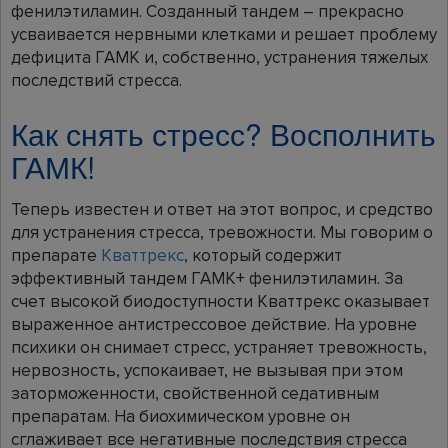
фенилэтиламин. Созданный тандем – прекрасно
усваивается нервными клетками и решает проблему
дефицита ГАМК и, собственно, устранения тяжелых
последствий стресса.
Как снять стресс? Восполнить
ГАМК!
Теперь известен и ответ на этот вопрос, и средство
для устранения стресса, тревожности. Мы говорим о
препарате
Кваттрекс
, который содержит
эффективный тандем ГАМК+ фенилэтиламин. За
счет высокой биодоступности Кваттрекс оказывает
выраженное антистрессовое действие. На уровне
психики он снимает стресс, устраняет тревожность,
нервозность, успокаивает, не вызывая при этом
заторможенности, свойственной седативным
препаратам. На биохимическом уровне он
сглаживает все негативные последствия стресса