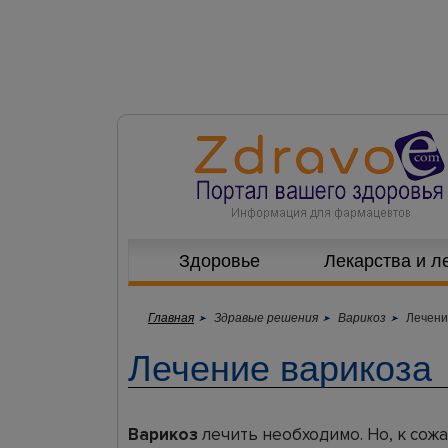
Здоровье
Лекарства и л
Главная
Здравые решения
Варикоз
Лечени
Лечение варикоза
Варикоз
лечить необходимо. Но, к сожа