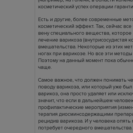
косметический успех операции гаранти
Есть и другие, более современные ме
косметический эффект. Так, сейчас вс
вену специального вещества, которое 
лечение варикоза (внутрисосудистая к
вмешательства. Некоторые из этих мет
ногах при варикозе. Но все эти метод
Поэтому на данный момент пока обычн
чаще.
Самое важное, что должен понимать ч
поводу варикоза, или который уже был
варикоз, она просто удаляет или исклю
значит, что если в дальнейшем челове
профилактические мероприятия (измен
терапия диосминсодержащими препара
рецидив варикоза. И у человека опять
потребует очередного вмешательства.