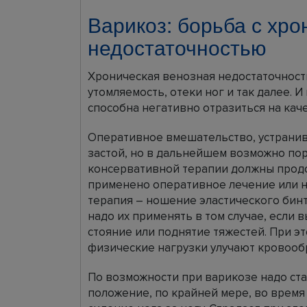
Варикоз: борьба с хр
недостаточностью
Хроническая венозная недостаточность 
утомляемость, отеки ног и так далее. 
способна негативно отразиться на кач
Оперативное вмешательство, устранив 
застой, но в дальнейшем возможно по
консервативной терапии должны продол
применено оперативное лечение или н
терапия – ношение эластического бинта
надо их применять в том случае, если 
стояние или поднятие тяжестей. При эт
физические нагрузки улучают кровооб
По возможности при варикозе надо ст
положение, по крайней мере, во время