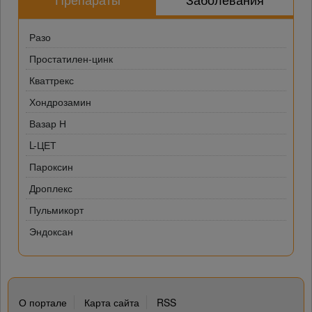
Разо
Простатилен-цинк
Кваттрекс
Хондрозамин
Вазар Н
L-ЦЕТ
Пароксин
Дроплекс
Пульмикорт
Эндоксан
О портале
Карта сайта
RSS