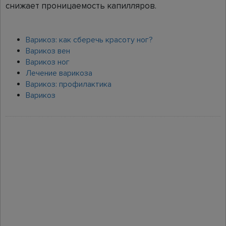
снижает проницаемость капилляров.
Варикоз: как сберечь красоту ног?
Варикоз вен
Варикоз ног
Лечение варикоза
Варикоз: профилактика
Варикоз