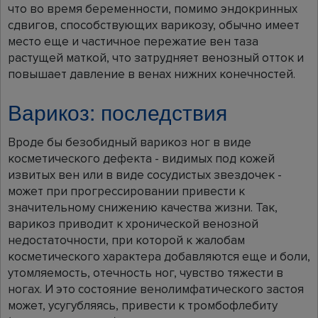
что во время беременности, помимо эндокринных
сдвигов, способствующих варикозу, обычно имеет
место еще и частичное пережатие вен таза
растущей маткой, что затрудняет венозный отток и
повышает давление в венах нижних конечностей.
Варикоз: последствия
Вроде бы безобидный варикоз ног в виде
косметического дефекта - видимых под кожей
извитых вен или в виде сосудистых звездочек -
может при прогрессировании привести к
значительному снижению качества жизни. Так,
варикоз приводит к хронической венозной
недостаточности, при которой к жалобам
косметического характера добавляются еще и боли,
утомляемость, отечность ног, чувство тяжести в
ногах. И это состояние венолимфатического застоя
может, усугубляясь, привести к тромбофлебиту