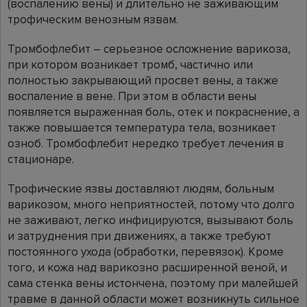
(воспалению вены) и длительно не заживающим
трофическим венозным язвам.
Тромбофлебит – серьезное осложнение варикоза,
при котором возникает тромб, частично или
полностью закрывающий просвет вены, а также
воспаление в вене. При этом в области вены
появляется выраженная боль, отек и покраснение, а
также повышается температура тела, возникает
озноб. Тромбофлебит нередко требует лечения в
стационаре.
Трофические язвы доставляют людям, больным
варикозом, много неприятностей, потому что долго
не заживают, легко инфицируются, вызывают боль
и затруднения при движениях, а также требуют
постоянного ухода (обработки, перевязок). Кроме
того, и кожа над варикозно расширенной веной, и
сама стенка вены истончена, поэтому при малейшей
травме в данной области может возникнуть сильное