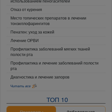
использованием пеногасителей
Отказ от курения
Место топических препаратов в лечении
тонзиллофарингитов
Пенатен: уход за кожей
Лечение ОРВИ
Профилактика заболеваний мягких тканей
полости рта
Профилактика и лечение заболеваний полости
рта
Диагностика и лечение запоров
Читать все
ТОП 10
Препараты
Заболевания