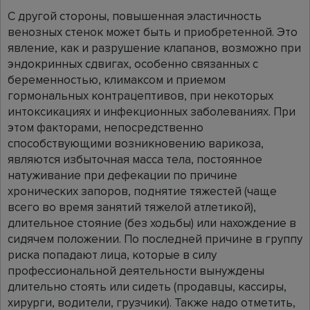
С другой стороны, повышенная эластичность
венозных стенок может быть и приобретенной. Это
явление, как и разрушение клапанов, возможно при
эндокринных сдвигах, особенно связанных с
беременностью, климаксом и приемом
гормональных контрацептивов, при некоторых
интоксикациях и инфекционных заболеваниях. При
этом факторами, непосредственно
способствующими возникновению варикоза,
являются избыточная масса тела, постоянное
натуживание при дефекации по причине
хронических запоров, поднятие тяжестей (чаще
всего во время занятий тяжелой атлетикой),
длительное стояние (без ходьбы) или нахождение в
сидячем положении. По последней причине в группу
риска попадают лица, которые в силу
профессиональной деятельности вынуждены
длительно стоять или сидеть (продавцы, кассиры,
хирурги, водители, грузчики). Также надо отметить,