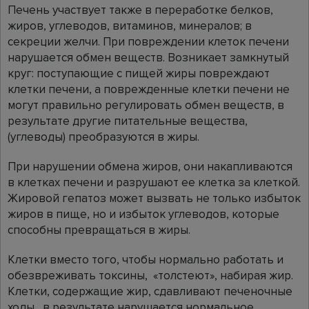
Печень участвует также в переработке белков,
жиров, углеводов, витаминов, минералов; в
секреции желчи. При повреждении клеток печени
нарушается обмен веществ. Возникает замкнутый
круг: поступающие с пищей жиры повреждают
клетки печени, а поврежденные клетки печени не
могут правильно регулировать обмен веществ, в
результате другие питательные вещества,
(углеводы) преобразуются в жиры.
При нарушении обмена жиров, они накапливаются
в клетках печени и разрушают ее клетка за клеткой.
Жировой гепатоз может вызвать не только избыток
жиров в пище, но и избыток углеводов, которые
способны превращаться в жиры.
Клетки вместо того, чтобы нормально работать и
обезвреживать токсины, «толстеют», набирая жир.
Клетки, содержащие жир, сдавливают печеночные
ходы , в результате нарушается нормальное