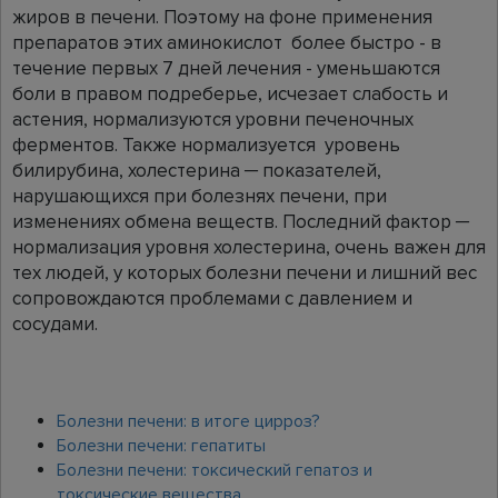
жиров в печени. Поэтому на фоне применения
препаратов этих аминокислот более быстро - в
течение первых 7 дней лечения - уменьшаются
боли в правом подреберье, исчезает слабость и
астения, нормализуются уровни печеночных
ферментов. Также нормализуется уровень
билирубина, холестерина ─ показателей,
нарушающихся при болезнях печени, при
изменениях обмена веществ. Последний фактор ─
нормализация уровня холестерина, очень важен для
тех людей, у которых болезни печени и лишний вес
сопровождаются проблемами с давлением и
сосудами.
Болезни печени: в итоге цирроз?
Болезни печени: гепатиты
Болезни печени: токсический гепатоз и
токсические вещества