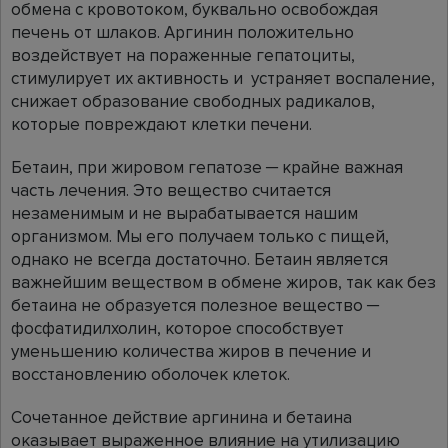
обмена с кровотоком, буквально освобождая
печень от шлаков. Аргинин положительно
воздействует на пораженные гепатоциты,
стимулирует их активность и устраняет воспаление,
снижает образование свободных радикалов,
которые повреждают клетки печени.
Бетаин, при жировом гепатозе ─ крайне важная
часть лечения. Это вещество считается
незаменимым и не вырабатывается нашим
организмом. Мы его получаем только с пищей,
однако не всегда достаточно. Бетаин является
важнейшим веществом в обмене жиров, так как без
бетаина не образуется полезное вещество ─
фосфатидилхолин, которое способствует
уменьшению количества жиров в печение и
восстановлению оболочек клеток.
Сочетанное действие аргинина и бетаина
оказывает выраженное влияние на утилизацию