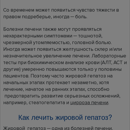
Со временем может появиться чувство тяжести в
правом подреберье, иногда ─ боль.
Болезни печени также могут проявляться
нехарактерными симптомами ─ тошнотой,
чрезмерной утомляемостью, головной болью.
Иногда может появиться желтушность склер и/или
незначительное увеличение печени. Лабораторные
тесты при биохимическом анализе крови (АЛТ, АСТ и
другие) умеренно повышаются только у половины
пациентов. Поэтому часто жировой гепатоз на
начальных этапах протекает незаметно, хотя
лечение, начатое на ранних этапах, способно
предотвратить развитие серьезных осложнений,
например, стеатогепатита и
цирроза печени
.
Как лечить жировой гепатоз?
Жировой гепатоз ─ одна из болезней печени,