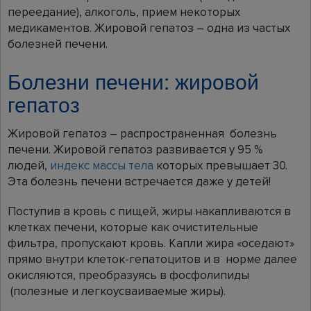
переедание), алкоголь, прием некоторых
медикаментов. Жировой гепатоз – одна из частых
болезней печени.
Болезни печени: жировой
гепатоз
Жировой гепатоз – распространенная болезнь
печени. Жировой гепатоз развивается у 95 %
людей,
индекс массы тела
которых превышает 30.
Эта болезнь печени встречается даже у детей!
Поступив в кровь с пищей, жиры накапливаются в
клетках печени, которые как очистительные
фильтра, пропускают кровь. Капли жира «оседают»
прямо внутри клеток-гепатоцитов и в норме далее
окисляются, преобразуясь в фосфолипиды
(полезные и легкоусваиваемые жиры).