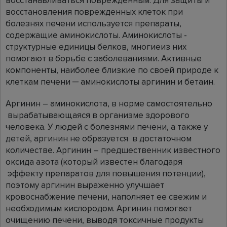
восстанавливаться поврежденным. Для защиты и
восстановления поврежденных клеток при
болезнях печени используется препараты,
содержащие аминокислоты. Аминокислоты -
структурные единицы белков, многиеиз них
помогают в борьбе с заболеваниями. Активные
компоненты, наиболее близкие по своей природе к
клеткам печени ─ аминокислоты аргинин и бетаин.
Аргинин – аминокислота, в норме самостоятельно
вырабатывающаяся в организме здорового
человека. У людей с болезнями печени, а также у
детей, аргинин не образуется в достаточном
количестве. Аргинин – предшественник известного
оксида азота (который известен благодаря
эффекту препаратов для повышения потенции),
поэтому аргинин выраженно улучшает
кровоснабжение печени, наполняет ее свежим и
необходимым кислородом. Аргинин помогает
очищению печени, выводя токсичные продукты