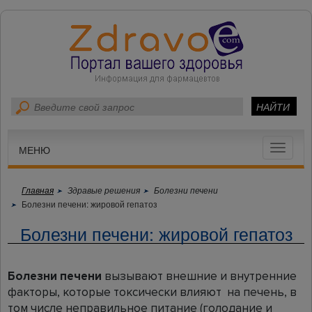
Toggle
МЕНЮ
navigat
Главная
Здравые решения
Болезни печени
Болезни печени: жировой гепатоз
Болезни печени: жировой гепатоз
Болезни печени
вызывают внешние и внутренние
факторы, которые токсически влияют на печень, в
том числе неправильное питание (голодание и