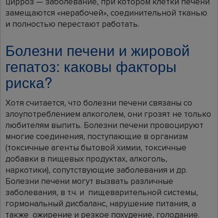
цирроз — заболевание, при котором клетки печени
замещаются «нерабочей», соединительной тканью
и полностью перестают работать.
Болезни печени и жировой
гепатоз: каковы факторы
риска?
Хотя считается, что болезни печени связаны со
злоупотреблением алкоголем, они грозят не только
любителям выпить. Болезни печени провоцируют
многие соединения, поступающие в организм
(токсичные агенты бытовой химии, токсичные
добавки в пищевых продуктах, алкоголь,
наркотики), сопутствующие заболевания и др.
Болезни печени могут вызвать различные
заболевания, в т.ч. и пищеварительной системы,
гормональный дисбаланс, нарушение питания, а
также ожирение и резкое похудение, голодание.