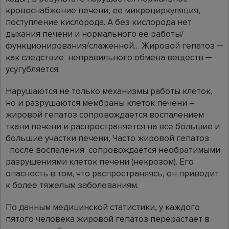
кровоснабжение печени, ее микроциркуляция,
поступление кислорода. А без кислорода нет
дыхания печени и нормального ее работы/
функционирования/слаженной… Жировой гепатоз ─
как следствие неправильного обмена веществ ─
усугубляется.
Нарушаются не только механизмы работы клеток,
но и разрушаются мембраны клеток печени –
жировой гепатоз сопровождается воспалением
ткани печени и распространяется на все большие и
большие участки печени, Часто жировой гепатоз
после воспаления сопровождается необратимыми
разрушениями клеток печени (некрозом). Его
опасность в том, что распространяясь, он приводит
к более тяжелым заболеваниям.
По данным медицинской статистики, у каждого
пятого человека жировой гепатоз перерастает в