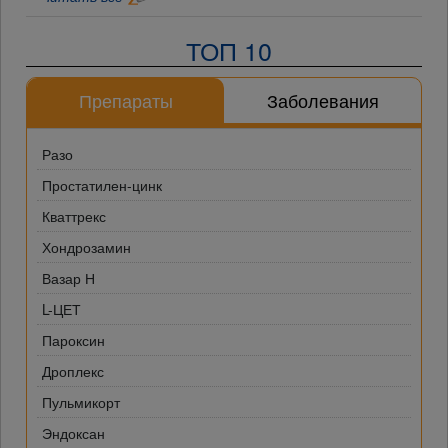
ТОП 10
Препараты
Заболевания
Разо
Простатилен-цинк
Кваттрекс
Хондрозамин
Вазар Н
L-ЦЕТ
Пароксин
Дроплекс
Пульмикорт
Эндоксан