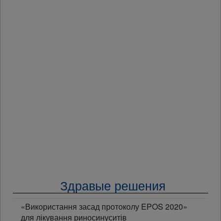
Здравые решения
«Використання засад протоколу EPOS 2020»
для лікування риносинуситів