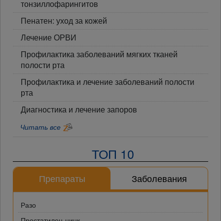
тонзиллофарингитов
Пенатен: уход за кожей
Лечение ОРВИ
Профилактика заболеваний мягких тканей
полости рта
Профилактика и лечение заболеваний полости
рта
Диагностика и лечение запоров
Читать все
ТОП 10
Препараты
Заболевания
Разо
Простатилен-цинк