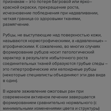
признакам – это потеря багровой или ярко–
красной окраски, прекращение роста,
исчезновение побледнения при надавливании,
четкая граница со здоровыми тканями,
размягчение.
Рубцы, не выступающие над поверхностью кожи,
называются нормотрофическими, а «вдавленные» –
атрофическими. К сожалению, во многих случаях
формирование рубцов носит патологический
характер: в результате избыточного роста
соединительных тканей образуются грубые следы –
это гипертрофические или келоиднеые рубцы
(некоторые специалисты объединяют эти два вида
в один).
В идеале заживление ожоговых ран при
современном активном лечении завершается
формированием сравнительно нормального (с
минимальными изменениями цвета и структуры)