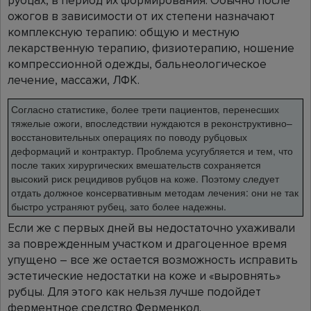
рубцах, в период их формирования. Обычно после
ожогов в зависимости от их степени назначают
комплексную терапию: общую и местную
лекарственную терапию, физиотерапию, ношение
компрессионной одежды, бальнеологическое
лечение, массажи, ЛФК.
Согласно статистике, более трети пациентов, перенесших
тяжелые ожоги, впоследствии нуждаются в реконструктивно–
восстановительных операциях по поводу рубцовых
деформаций и контрактур. Проблема усугубляется и тем, что
после таких хирургических вмешательств сохраняется
высокий риск рецидивов рубцов на коже. Поэтому следует
отдать должное консервативным методам лечения: они не так
быстро устраняют рубец, зато более надежны.
Если же с первых дней вы недостаточно ухаживали
за поврежденным участком и драгоценное время
упущено – все же остается возможность исправить
эстетические недостатки на коже и «выровнять»
рубцы. Для этого как нельзя лучше подойдет
ферментное средство Ферменкол.