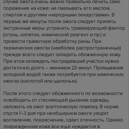
случае ожога очень важно правильно лечить само
поражение на коже: не смазывать его маслом,
спиртом и другими «народными лекарствами». В
первые же минуты после ожога следует принять
экстренные меры: устранить травмирующий фактор
(огонь, кипяток, химический реагент и пр.) и
провести грамотную обработку раны. При
термических ожогах (наиболее распространенных)
прежде всего следует охладить обожженную кожу.
При этом охлаждать пострадавший участок нужно
достаточно долго – минимум 20 минут. Промывание
холодной водой также потребуется при химических
ожогах (кислотой или щелочью).
После этого следует обожженного по возможности
освободить от стесняющей дыхание одежды,
наложить на ожог асептическую повязку. В норме
спустя 1–3 дня при необширном ожоге уходит
воспаление, покраснение, сдает отечность. Однако
поврежденная кожа все еще нуждается в