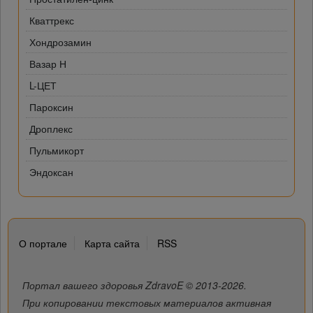
Кваттрекс
Хондрозамин
Вазар Н
L-ЦЕТ
Пароксин
Дроплекс
Пульмикорт
Эндоксан
О портале
Карта сайта
RSS
Портал вашего здоровья ZdravoE © 2013-2026.
При копировании текстовых материалов активная