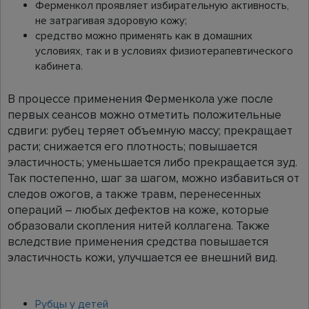
Ферменкол проявляет избирательную активность,
не затрагивая здоровую кожу;
средство можно применять как в домашних
условиях, так и в условиях физиотерапевтического
кабинета.
В процессе применения Ферменкола уже после
первых сеансов можно отметить положительные
сдвиги: рубец теряет объемную массу; прекращает
расти; снижается его плотность; повышается
эластичность; уменьшается либо прекращается зуд.
Так постепенно, шаг за шагом, можно избавиться от
следов ожогов, а также травм, перенесенных
операций – любых дефектов на коже, которые
образовали скопления нитей коллагена. Также
вследствие применения средства повышается
эластичность кожи, улучшается ее внешний вид.
Рубцы у детей