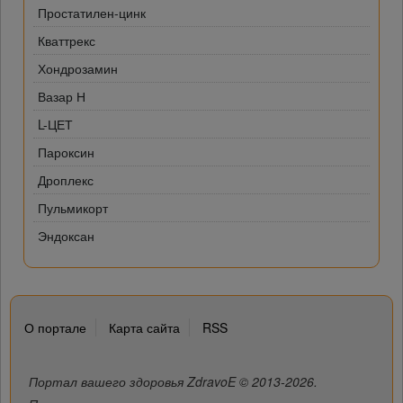
Простатилен-цинк
Кваттрекс
Хондрозамин
Вазар Н
L-ЦЕТ
Пароксин
Дроплекс
Пульмикорт
Эндоксан
О портале
Карта сайта
RSS
Портал вашего здоровья ZdravoE © 2013-2026.