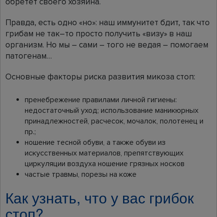
обретет своего хозяина.
Правда, есть одно «но»: наш иммунитет бдит, так что
грибам не так–то просто получить «визу» в наш
организм. Но мы – сами – того не ведая – помогаем
патогенам…
Основные факторы риска развития микоза стоп:
пренебрежение правилами личной гигиены:
недостаточный уход; использование маникюрных
принадлежностей, расчесок, мочалок, полотенец и
пр.;
ношение тесной обуви, а также обуви из
искусственных материалов, препятствующих
циркуляции воздуха ношение грязных носков
частые травмы, порезы на коже
Как узнать, что у вас грибок
стоп?