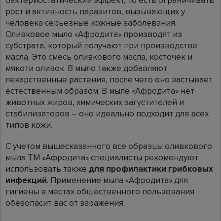
бактериостатический эффект, то есть ограничивать
рост и активность паразитов, вызывающих у
человека серьезные кожные заболевания.
Оливковое мыло «Афродита» производят из
субстрата, который получают при производстве
масла. Это смесь оливкового масла, косточек и
мякоти оливок. В мыло также добавляют
лекарственные растения, после чего оно застывает
естественным образом. В мыле «Афродита» нет
животных жиров, химических загустителей и
стабилизаторов – оно идеально подходит для всех
типов кожи.
С учетом вышесказанного все образцы оливкового
мыла ТМ «Афродита» специалисты рекомендуют
использовать также
для профилактики грибковых
инфекций
. Применение мыла «Афродита» для
гигиены в местах общественного пользования
обезопасит вас от заражения.