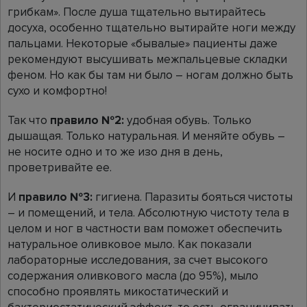
грибкам». После душа тщательно вытирайтесь
досуха, особенно тщательно вытирайте ноги между
пальцами. Некоторые «бывалые» пациенты даже
рекомендуют высушивать межпальцевые складки
феном. Но как бы там ни было – ногам должно быть
сухо и комфортно!
Так что
правило №2:
удобная обувь. Только
дышащая. Только натуральная. И меняйте обувь –
не носите одно и то же изо дня в день,
проветривайте ее.
И
правило №3:
гигиена. Паразиты бояться чистоты
– и помещений, и тела. Абсолютную чистоту тела в
целом и ног в частности вам поможет обеспечить
натуральное оливковое мыло. Как показали
лабораторные исследования, за счет высокого
содержания оливкового масла (до 95%), мыло
способно проявлять микостатический и