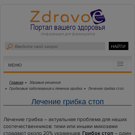
Toggle
МЕНЮ
navigat
Главная
Здравые решения
Грибковые заболевания и лечение грибка
Лечение грибка стоп
Лечение грибка стоп
Лечение грибка – актуальная проблема для наших
соотечественников: теми или иными микозами
страдают около 20% украинцев.
Грибок стоп
– один