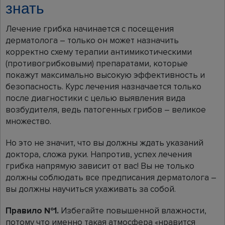
знать
Лечение грибка начинается с посещения
дерматолога – только он может назначить
корректно схему терапии антимикотическими
(противогрибковыми) препаратами, которые
покажут максимально высокую эффективность и
безопасность. Курс лечения назначается только
после диагностики с целью выявления вида
возбудителя, ведь патогенных грибов – великое
множество.
Но это не значит, что вы должны ждать указаний
доктора, сложа руки. Напротив, успех лечения
грибка напрямую зависит от вас! Вы не только
должны соблюдать все предписания дерматолога –
вы должны научиться ухаживать за собой.
Правило №1.
Избегайте повышенной влажности,
потому что именно такая атмосфера «нравится