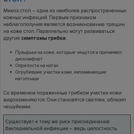
Микоз стоп – одна из наиболее распространенных
кожных инфекций. Первым признаком
неблагополучия является возникновение трещин
на коже стоп. Параллельно могут развиваться
другие
симптомы грибка
:
Пузырьки на коже, которые чешутся и причиняют
дискомфорт
Опрелости на ногах
Огрубевшие участки кожи, напоминающие
натоптыши
Со временем пораженные грибком участки кожи
видоизменяются. Они становятся светлее, облазят
чешуйками.
Существует к тому же риск присоединения
бактериальной инфекции – ведь целостность