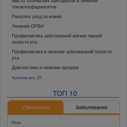
Место топических препаратов в лечении
тонзиллофарингитов
Пенатен: уход за кожей
Лечение ОРВИ
Профилактика заболеваний мягких тканей
полости рта
Профилактика и лечение заболеваний полости
рта
Диагностика и лечение запоров
Читать все
ТОП 10
Препараты
Заболевания
Разо