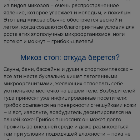
из видов микозов – очень распространенное
явление, которое угрожает и молодым, и пожилым.
Этот вид микоза обычно обостряется весной и
летом, когда создаются благоприятные условия для
роста этих злополучных микроорганизмов: ноги
потеют и мокнут – грибок «цветет»!
Микоз стоп: откуда берется?
Сауны, бани, бассейны и души в спорткомплексах –
все эти места буквально кишат патогенными
микроорганизмами, желающих отвоевать себе
уютненькое местечко на вашем теле. Возбудителей
туда приносят уже инфицированные посетители:
грибок осыпается на поверхности с чешуйками кожи
– и вот, извольте, возбудитель десантировался на
вашей коже! Грибок вынослив: он может долго
прожить во внешней среде и даже размножаться
там при условии подходящей влажности – пока не