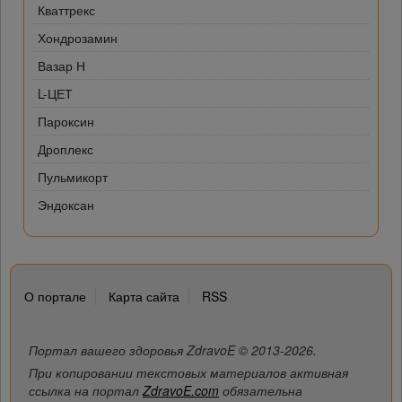
Кваттрекс
Хондрозамин
Вазар Н
L-ЦЕТ
Пароксин
Дроплекс
Пульмикорт
Эндоксан
О портале
Карта сайта
RSS
Портал вашего здоровья ZdravoE © 2013-2026.
При копировании текстовых материалов активная
ссылка на портал
ZdravoE.com
обязательна