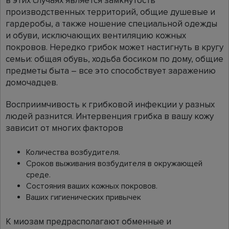
в этих случаях является замкнутость
производственных территорий, общие душевые и
гардеробы, а также ношение специальной одежды
и обуви, исключающих вентиляцию кожных
покровов. Нередко грибок может настигнуть в кругу
семьи: общая обувь, ходьба босиком по дому, общие
предметы быта – все это способствует заражению
домочадцев.
Восприимчивость к грибковой инфекции у разных
людей разнится. Интервенция грибка в вашу кожу
зависит от многих факторов
Количества возбудителя.
Сроков выживания возбудителя в окружающей
среде.
Состояния ваших кожных покровов.
Ваших гигиенических привычек
К миозам предрасполагают обменные и