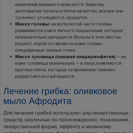
изменений внешнего края ногтя. Заметны
желтоватые полосы и пятна на ногтях, вскоре они
тускнеют, утолщаются, крошатся.
Микоз головы:
на волосистой части головы
развиваются очаги легкого покраснения, которые
незначительно шелушатся. Волосы в этих местах
редеют, порой оставляя на коже головы
специфичные черные точки.
Микоз туловища (паховая эпидермофития)
– на
коже туловища (изначально – в паху) появляются
круглые пятна, которые со временем темнеют,
разрастаются и шелушатся.
Лечение грибка: оливковое
мыло Афродита
Для лечения грибка используют ряд лекарственных
средств, различных по происхождению, показаниям,
лекарственной форме, эффекту и механизму