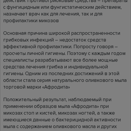
действия. Противогрибковые средства – препараты
с фунгицидным или фунгистатическим действием,
назначает врач как для лечения, так и для
профилактики микозов
Основная причина широкой распространенности
грибковых инфекций – недостаток средств
эффективной профилактики. Попросту говоря –
просчеты личной гигиены. Поэтому с каждым годом
специалисты разрабатывают все более мощные
средства лечения грибка и индивидуальной
гигиены. Одним из последних достижений в этой
области стала серия натурального оливкового мыла
торговой марки «Афродита»
Положительный результат, наблюдаемый при
применении образцов мыла «Афродита» при
микозах стоп и кистей, микозах ногтей, а также
имеющиеся данные о бактерицидной активности
мыла с содержанием оливкового масла и других