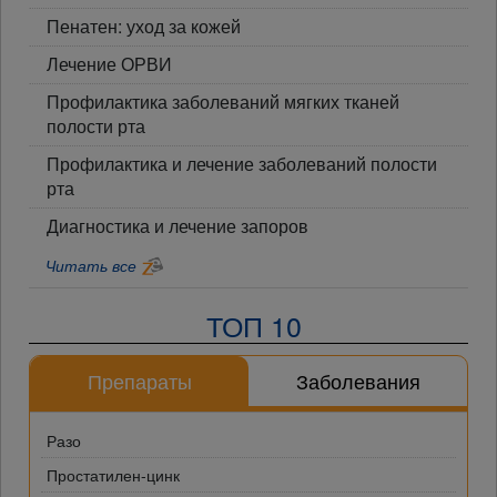
Пенатен: уход за кожей
Лечение ОРВИ
Профилактика заболеваний мягких тканей
полости рта
Профилактика и лечение заболеваний полости
рта
Диагностика и лечение запоров
Читать все
ТОП 10
Препараты
Заболевания
Разо
Простатилен-цинк