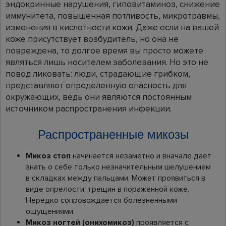
эндокринные нарушения, гиповитаминоз, снижение
иммунитета, повышенная потливость, микротравмы,
изменения в кислотности кожи. Даже если на вашей
коже присутствует возбудитель, но она не
повреждена, то долгое время вы просто можете
являться лишь носителем заболевания. Но это не
повод ликовать: люди, страдающие грибком,
представляют определенную опасность для
окружающих, ведь они являются постоянным
источником распространения инфекции.
Распространенные микозы
Микоз стоп
начинается незаметно и вначале дает
знать о себе только незначительным шелушением
в складках между пальцами. Может проявиться в
виде опрелости, трещин в пораженной коже.
Нередко сопровождается болезненными
ощущениями.
Микоз ногтей (онихомикоз)
проявляется с