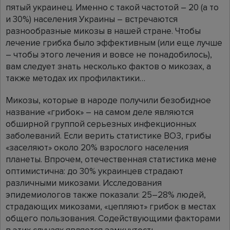
пятый украинец. Именно с такой частотой – 20 (а то
и 30%) населения Украины – встречаются
разнообразные микозы в нашей стране. Чтобы
лечение грибка было эффективным (или еще лучше
– чтобы этого лечения и вовсе не понадобилось),
вам следует знать несколько фактов о микозах, а
также методах их профилактики…
Микозы, которые в народе получили безобидное
название «грибок» – на самом деле являются
обширной группой серьезных инфекционных
заболеваний. Если верить статистике ВОЗ, грибы
«заселяют» около 20% взрослого населения
планеты. Впрочем, отечественная статистика мене
оптимистична: до 30% украинцев страдают
различными микозами. Исследования
эпидемиологов также показали: 25–28% людей,
страдающих микозами, «цепляют» грибок в местах
общего пользования. Содействующими факторами