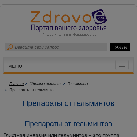
Toggle
МЕНЮ
navigat
Главная
Здравые решения
Гельминты
Препараты от гельминтов
Препараты от гельминтов
Препараты от гельминтов
Глистная инвазия или гельминтоз – это группа