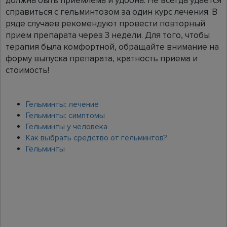
должна быть приемлема и удобна. Не всегда удается
справиться с гельминтозом за один курс лечения. В
ряде случаев рекомендуют провести повторный
прием препарата через 3 недели. Для того, чтобы
терапия была комфортной, обращайте внимание на
форму выпуска препарата, кратность приема и
стоимость!
Гельминты: лечение
Гельминты: симптомы
Гельминты у человека
Как выбрать средство от гельминтов?
Гельминты