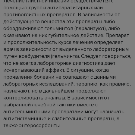
Лечение глистной инвазии осуществляется с
помощью группы антипаразитарных или
противоглистных препаратов. В зависимости от
действующего вещества эти препараты либо
обездвиживают гельминтов (парализуют), либо
оказывают на них губительное действие. Препарат
и продолжительность курса лечения определяет
врач в зависимости от выделенного лабораторным
путем возбудителя (гельминта). Следует говориться,
что не всегда лабораторная диагностика дает
исчерпывающий эффект. В ситуации, когда
проявления болезни не совпадают с данными
лабораторных исследований, терапию, как правило,
назначают, но в дальнейшем продолжают
контролировать анализы. В зависимости от
выбранной лечебной тактики вместе с
антигельминтными препаратами могут назначать
антигистаминные и слабительные препараты, а
также энтеросорбенты.