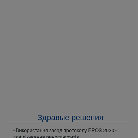
Здравые решения
«Використання засад протоколу EPOS 2020»
для лікування риносинуситів