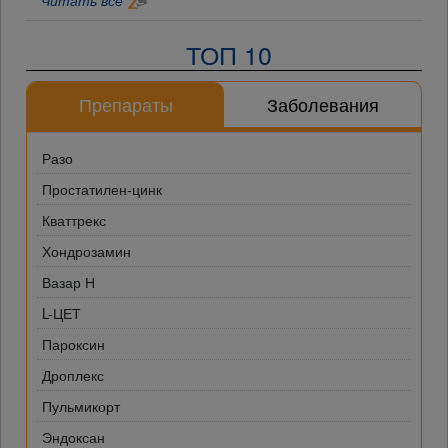
Читать все
ТОП 10
Препараты
Заболевания
Разо
Простатилен-цинк
Кваттрекс
Хондрозамин
Вазар Н
L-ЦЕТ
Пароксин
Дроплекс
Пульмикорт
Эндоксан