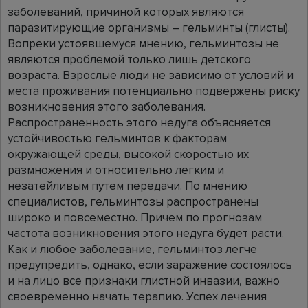
заболеваний, причиной которых являются
паразитирующие организмы – гельминты (глисты).
Вопреки устоявшемуся мнению, гельминтозы не
являются проблемой только лишь детского
возраста. Взрослые люди не зависимо от условий и
места проживания потенциально подвержены риску
возникновения этого заболевания.
Распространенность этого недуга объясняется
устойчивостью гельминтов к факторам
окружающей среды, высокой скоростью их
размножения и относительно легким и
незатейливым путем передачи. По мнению
специалистов, гельминтозы распространены
широко и повсеместно. Причем по прогнозам
частота возникновения этого недуга будет расти.
Как и любое заболевание, гельминтоз легче
предупредить, однако, если заражение состоялось
и на лицо все признаки глистной инвазии, важно
своевременно начать терапию. Успех лечения