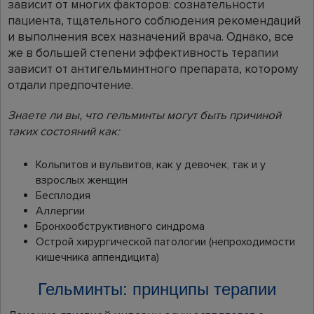
зависит от многих факторов: сознательности
пациента, тщательного соблюдения рекомендаций
и выполнения всех назначений врача. Однако, все
же в большей степени эффективность терапии
зависит от антигельминтного препарата, которому
отдали предпочтение.
Знаете ли вы, что гельминты могут быть причиной
таких состояний как:
Кольпитов и вульвитов, как у девочек, так и у
взрослых женщин
Бесплодия
Аллергии
Бронхообструктивного синдрома
Острой хирургической патологии (непроходимости
кишечника аппендицита)
Гельминты: принципы терапии