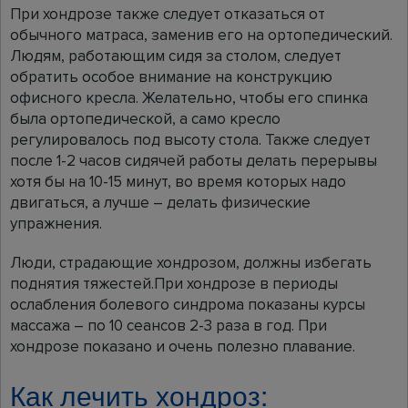
При хондрозе также следует отказаться от
обычного матраса, заменив его на ортопедический.
Людям, работающим сидя за столом, следует
обратить особое внимание на конструкцию
офисного кресла. Желательно, чтобы его спинка
была ортопедической, а само кресло
регулировалось под высоту стола. Также следует
после 1-2 часов сидячей работы делать перерывы
хотя бы на 10-15 минут, во время которых надо
двигаться, а лучше – делать физические
упражнения.
Люди, страдающие хондрозом, должны избегать
поднятия тяжестей.При хондрозе в периоды
ослабления болевого синдрома показаны курсы
массажа – по 10 сеансов 2-3 раза в год. При
хондрозе показано и очень полезно плавание.
Как лечить хондроз: