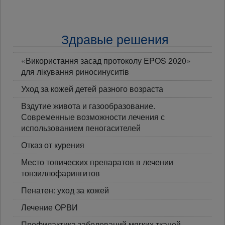
Здравые решения
«Використання засад протоколу EPOS 2020»
для лікування риносинуситів
Уход за кожей детей разного возраста
Вздутие живота и газообразование.
Современные возможности лечения с
использованием пеногасителей
Отказ от курения
Место топических препаратов в лечении
тонзиллофарингитов
Пенатен: уход за кожей
Лечение ОРВИ
Профилактика заболеваний мягких тканей