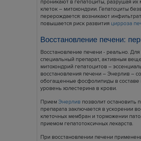
проникают в гепатоциты, разрушая их 
клеток – митохондрии. Гепатоциты без
перерождается: возникают инфильтраты
повышается риск развития
цирроза пе
Восстановление печени: пе
Восстановление печени - реально. Для
специальный препарат, активным веще
митохондрий гепатоцитов – эссенциал
восстановления печени – Энерлив – с
обогащенные фосфолипиды в составе 
уровень холестерина в крови.
Прием
Энерлив
позволит остановить 
препарата заключается в ускорении во
клеточных мембран и торможении пато
приемом гепатотоксичных лекарств.
При восстановлении печени применен