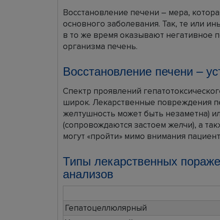
Восстановление печени – мера, котора
основного заболевания. Так, те или и
в то же время оказывают негативное 
организма печень.
Восстановление печени – ус
Спектр проявлений гепатотоксическог
широк. Лекарственные повреждения пе
желтушность может быть незаметна) ил
(сопровождаются застоем желчи), а та
могут «пройти» мимо внимания пациент
Типы лекарственных пораже
анализов
Гепатоцеллюлярный