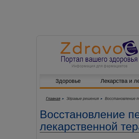
Здоровье
Лекарства и л
Главная
Здравые решения
Восстановление п
Восстановление п
лекарственной те