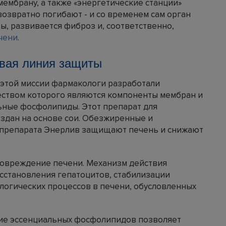
мембрану, а также «энергетические станции»
возвратно погибают - и со временем сам орган
, развивается фиброз и, соответственно,
чени
.
рвая линия защиты
 этой миссии фармакологи разработали
ством которого являются компоненты мембран и
ьные фосфолипиды. Этот препарат для
оздан на основе сои. Обезжиренные и
препарата Энерлив защищают печень и снижают
повреждение печени. Механизм действия
сстановления гепатоцитов, стабилизации
логических процессов в печени, обусловленных
ие эссенциальных фосфолипидов позволяет