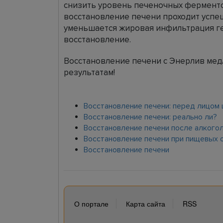
снизить уровень печеночных ферменто
восстановление печени проходит успе
уменьшается жировая инфильтрация геп
восстановление.
Восстановление печени с Энерлив мед
результатам!
Восстановление печени: перед лицом
Восстановление печени: реально ли?
Восстановление печени после алкого
Восстановление печени при пищевых 
Восстановление печени
О портале
Карта сайта
RSS