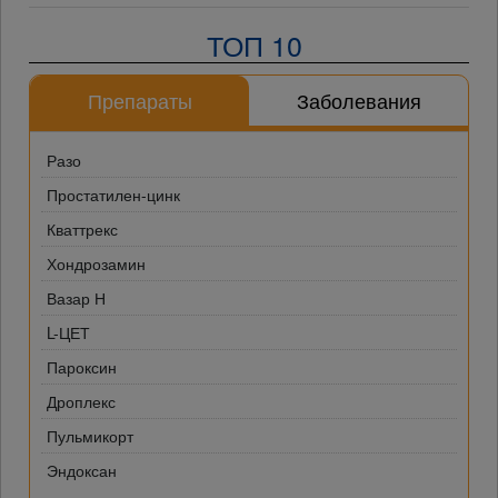
ТОП 10
Препараты
Заболевания
Разо
Простатилен-цинк
Кваттрекс
Хондрозамин
Вазар Н
L-ЦЕТ
Пароксин
Дроплекс
Пульмикорт
Эндоксан