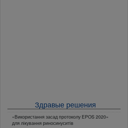
Здравые решения
«Використання засад протоколу EPOS 2020»
для лікування риносинуситів