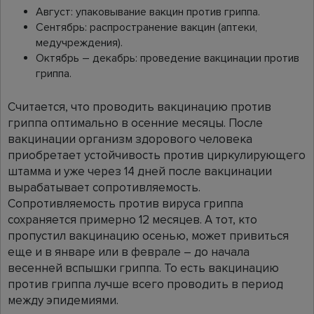
Август: упаковывание вакцин против гриппа.
Сентябрь: распространение вакцин (аптеки,
медучреждения).
Октябрь – декабрь: проведение вакцинации против
гриппа.
Считается, что проводить вакцинацию против
гриппа оптимально в осенние месяцы. После
вакцинации организм здорового человека
приобретает устойчивость против циркулирующего
штамма и уже через 14 дней после вакцинации
вырабатывает сопротивляемость.
Сопротивляемость против вируса гриппа
сохраняется примерно 12 месяцев. А тот, кто
пропустил вакцинацию осенью, может привиться
еще и в январе или в феврале – до начала
весенней вспышки гриппа. То есть вакцинацию
против гриппа лучше всего проводить в период
между эпидемиями.