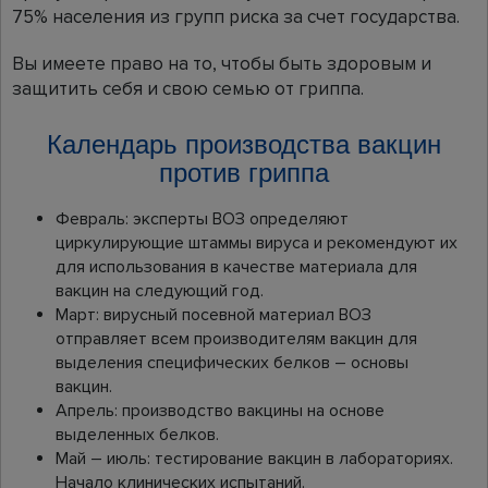
75% населения из групп риска за счет государства.
Вы имеете право на то, чтобы быть здоровым и
защитить себя и свою семью от гриппа.
Календарь производства вакцин
против гриппа
Февраль: эксперты ВОЗ определяют
циркулирующие штаммы вируса и рекомендуют их
для использования в качестве материала для
вакцин на следующий год.
Март: вирусный посевной материал ВОЗ
отправляет всем производителям вакцин для
выделения специфических белков – основы
вакцин.
Апрель: производство вакцины на основе
выделенных белков.
Май – июль: тестирование вакцин в лабораториях.
Начало клинических испытаний.