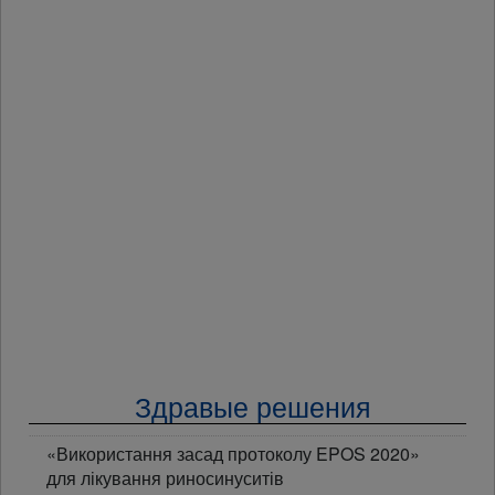
Здравые решения
«Використання засад протоколу EPOS 2020»
для лікування риносинуситів