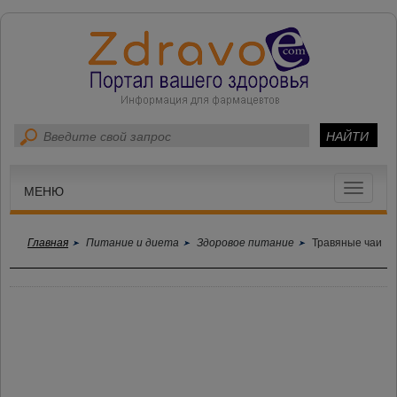
Toggle
МЕНЮ
navigat
Главная
Питание и диета
Здоровое питание
Травяные чаи