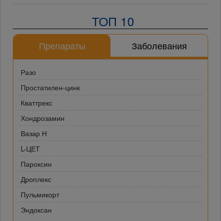
ТОП 10
Препараты
Заболевания
Разо
Простатилен-цинк
Кваттрекс
Хондрозамин
Вазар Н
L-ЦЕТ
Пароксин
Дроплекс
Пульмикорт
Эндоксан