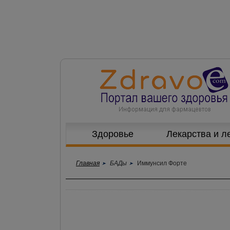
Здоровье
Лекарства и л
Главная
БАДы
Иммунсил Форте