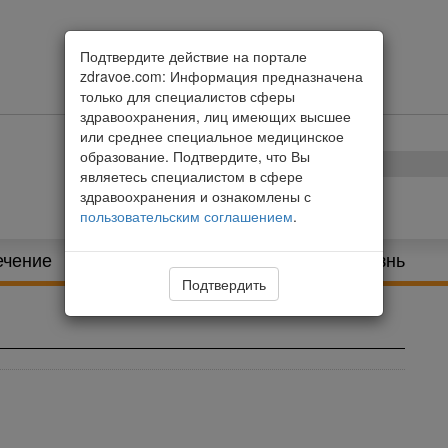
Подтвердите действие на портале
zdravoe.com: Информация предназначена
только для специалистов сферы
здравоохранения, лиц имеющих высшее
или среднее специальное медицинское
образование. Подтвердите, что Вы
являетесь специалистом в сфере
здравоохранения и ознакомлены с
пользовательским соглашением
.
ечение
Питание и диета
Здоровая жизнь
Подтвердить