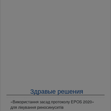
Здравые решения
«Використання засад протоколу EPOS 2020»
для лікування риносинуситів