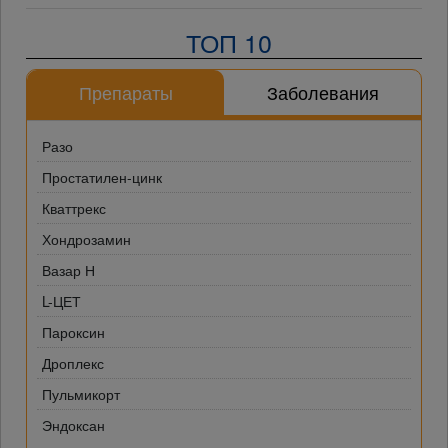
ТОП 10
Препараты
Заболевания
Разо
Простатилен-цинк
Кваттрекс
Хондрозамин
Вазар Н
L-ЦЕТ
Пароксин
Дроплекс
Пульмикорт
Эндоксан