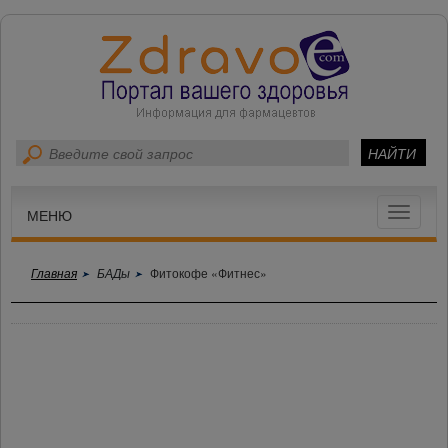
Toggle
МЕНЮ
navigat
Главная
БАДы
Фитокофе «Фитнес»