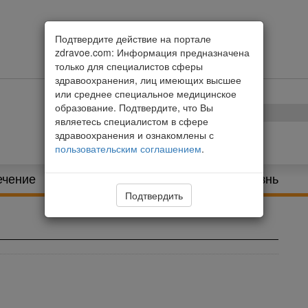
Подтвердите действие на портале
zdravoe.com: Информация предназначена
только для специалистов сферы
здравоохранения, лиц имеющих высшее
или среднее специальное медицинское
образование. Подтвердите, что Вы
являетесь специалистом в сфере
здравоохранения и ознакомлены с
пользовательским соглашением
.
ечение
Питание и диета
Здоровая жизнь
Подтвердить