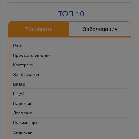
ТОП 10
Препараты
Заболевания
Разо
Простатилен-цинк
Кваттрекс
Хондрозамин
Вазар Н
L-ЦЕТ
Пароксин
Дроплекс
Пульмикорт
Эндоксан