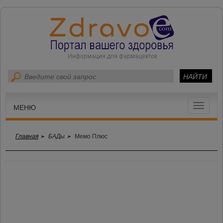
Toggle
МЕНЮ
navigat
Главная
БАДы
Мемо Плюс