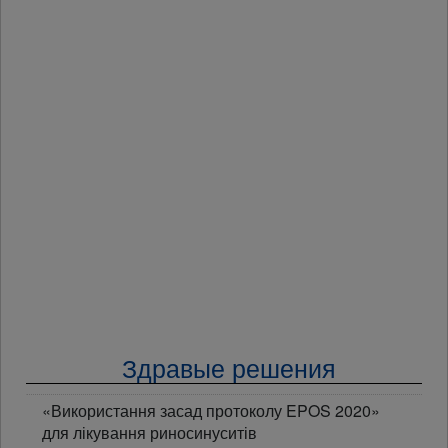
Здравые решения
«Використання засад протоколу EPOS 2020»
для лікування риносинуситів