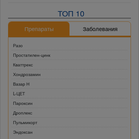
ТОП 10
Препараты
Заболевания
Разо
Простатилен-цинк
Кваттрекс
Хондрозамин
Вазар Н
L-ЦЕТ
Пароксин
Дроплекс
Пульмикорт
Эндоксан