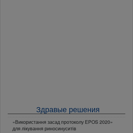
Здравые решения
«Використання засад протоколу EPOS 2020»
для лікування риносинуситів