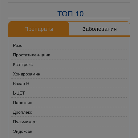
ТОП 10
Препараты
Заболевания
Разо
Простатилен-цинк
Кваттрекс
Хондрозамин
Вазар Н
L-ЦЕТ
Пароксин
Дроплекс
Пульмикорт
Эндоксан