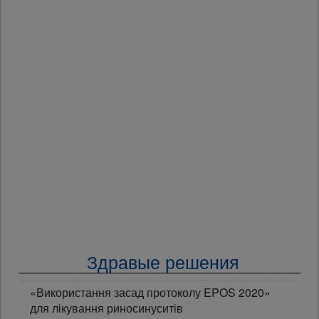
Здравые решения
«Використання засад протоколу EPOS 2020»
для лікування риносинуситів