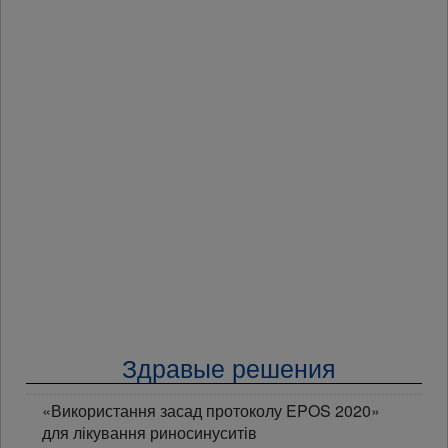
Здравые решения
«Використання засад протоколу EPOS 2020»
для лікування риносинуситів