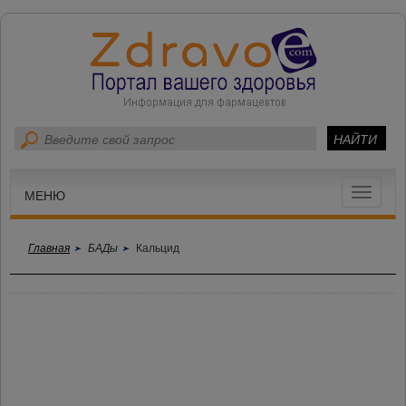
Toggle
МЕНЮ
navigat
Главная
БАДы
Кальцид