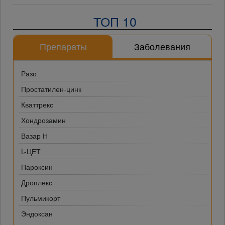
ТОП 10
Препараты
Заболевания
Разо
Простатилен-цинк
Кваттрекс
Хондрозамин
Вазар Н
L-ЦЕТ
Пароксин
Дроплекс
Пульмикорт
Эндоксан