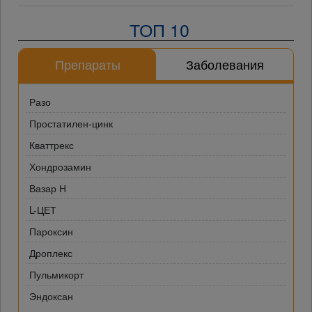
ТОП 10
Препараты
Заболевания
Разо
Простатилен-цинк
Кваттрекс
Хондрозамин
Вазар Н
L-ЦЕТ
Пароксин
Дроплекс
Пульмикорт
Эндоксан