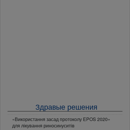
Здравые решения
«Використання засад протоколу EPOS 2020»
для лікування риносинуситів