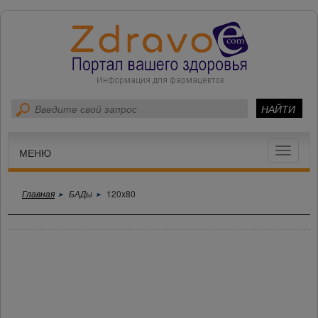
Toggle
МЕНЮ
navigat
Главная
БАДы
120x80