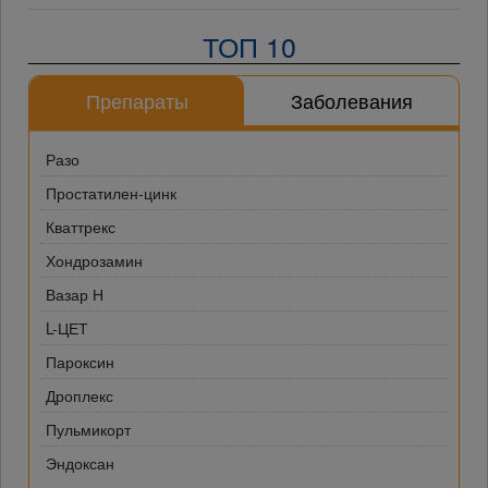
ТОП 10
Препараты
Заболевания
Разо
Простатилен-цинк
Кваттрекс
Хондрозамин
Вазар Н
L-ЦЕТ
Пароксин
Дроплекс
Пульмикорт
Эндоксан