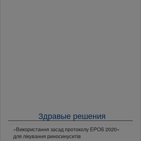
Здравые решения
«Використання засад протоколу EPOS 2020»
для лікування риносинуситів