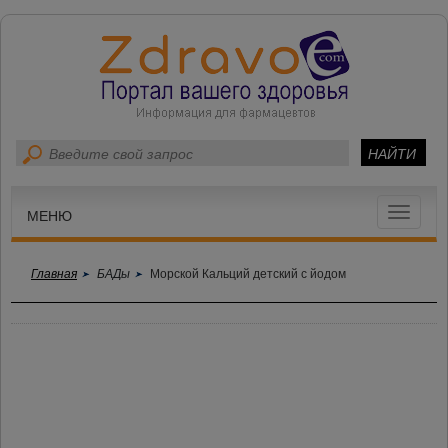
Toggle
МЕНЮ
navigat
Главная
БАДы
Морской Кальций детский с йодом