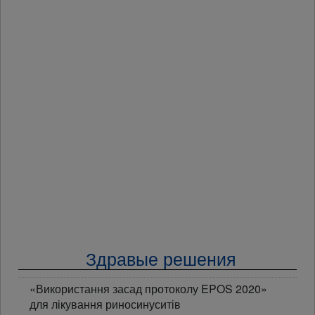
Здравые решения
«Використання засад протоколу EPOS 2020»
для лікування риносинуситів