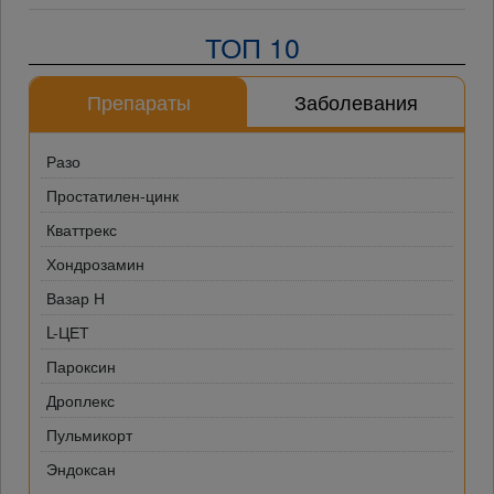
ТОП 10
Препараты
Заболевания
Разо
Простатилен-цинк
Кваттрекс
Хондрозамин
Вазар Н
L-ЦЕТ
Пароксин
Дроплекс
Пульмикорт
Эндоксан