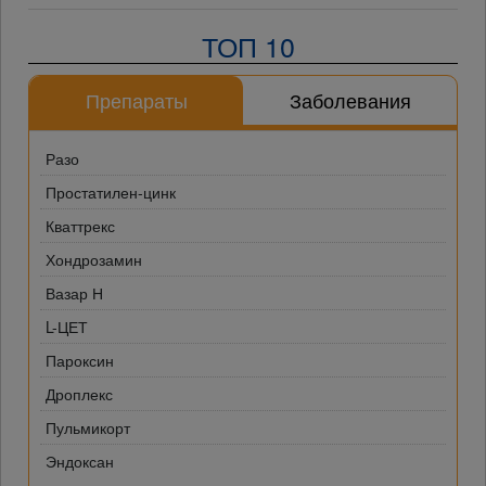
ТОП 10
Препараты
Заболевания
Разо
Простатилен-цинк
Кваттрекс
Хондрозамин
Вазар Н
L-ЦЕТ
Пароксин
Дроплекс
Пульмикорт
Эндоксан