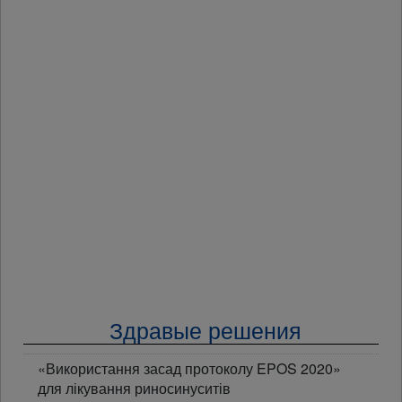
Здравые решения
«Використання засад протоколу EPOS 2020»
для лікування риносинуситів