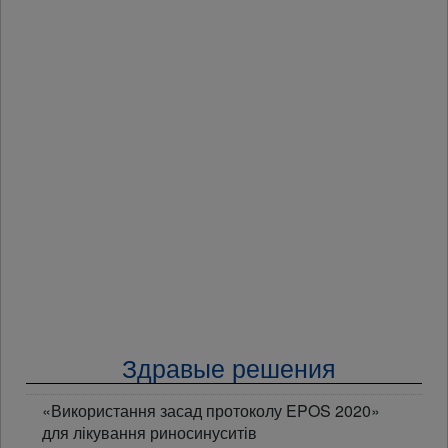
Здравые решения
«Використання засад протоколу EPOS 2020»
для лікування риносинуситів