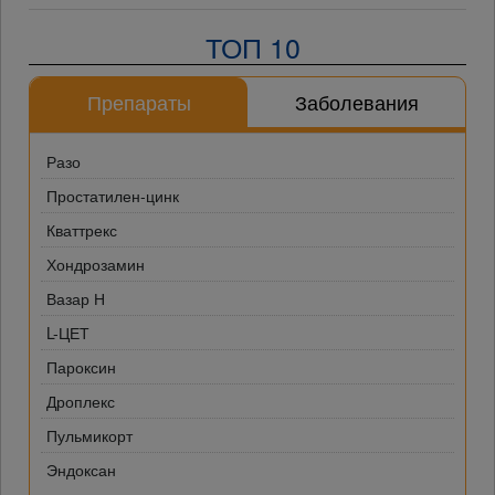
ТОП 10
Препараты
Заболевания
Разо
Простатилен-цинк
Кваттрекс
Хондрозамин
Вазар Н
L-ЦЕТ
Пароксин
Дроплекс
Пульмикорт
Эндоксан