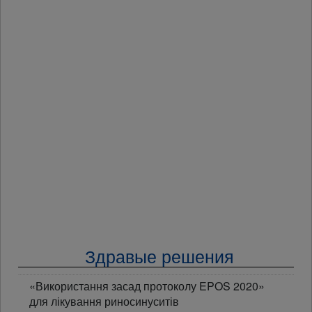
Здравые решения
«Використання засад протоколу EPOS 2020»
для лікування риносинуситів