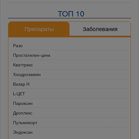
ТОП 10
Препараты
Заболевания
Разо
Простатилен-цинк
Кваттрекс
Хондрозамин
Вазар Н
L-ЦЕТ
Пароксин
Дроплекс
Пульмикорт
Эндоксан