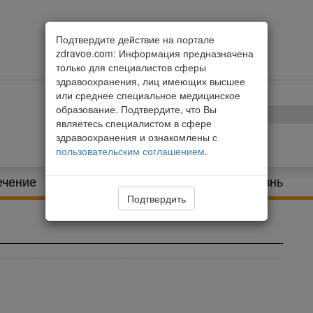
Подтвердите действие на портале
zdravoe.com: Информация предназначена
только для специалистов сферы
здравоохранения, лиц имеющих высшее
или среднее специальное медицинское
образование. Подтвердите, что Вы
являетесь специалистом в сфере
здравоохранения и ознакомлены с
пользовательским соглашением
.
ечение
Питание и диета
Здоровая жизнь
Подтвердить