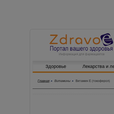
Здоровье
Лекарства и л
Главная
Витамины
Витамин Е (токоферол)