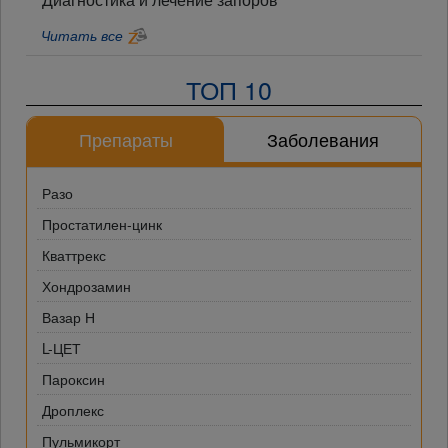
Читать все
ТОП 10
Препараты
Заболевания
Разо
Простатилен-цинк
Кваттрекс
Хондрозамин
Вазар Н
L-ЦЕТ
Пароксин
Дроплекс
Пульмикорт