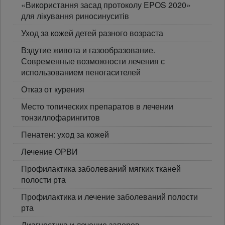
«Використання засад протоколу EPOS 2020»
для лікування риносинуситів
Уход за кожей детей разного возраста
Вздутие живота и газообразование.
Современные возможности лечения с
использованием пеногасителей
Отказ от курения
Место топических препаратов в лечении
тонзиллофарингитов
Пенатен: уход за кожей
Лечение ОРВИ
Профилактика заболеваний мягких тканей
полости рта
Профилактика и лечение заболеваний полости
рта
Диагностика и лечение запоров