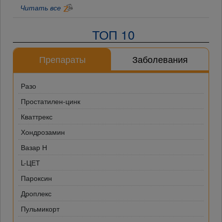
Читать все
ТОП 10
Препараты
Заболевания
Разо
Простатилен-цинк
Кваттрекс
Хондрозамин
Вазар Н
L-ЦЕТ
Пароксин
Дроплекс
Пульмикорт