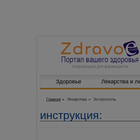
Здоровье
Лекарства и л
Главная
Лекарства
Энтеросгель
инструкция: