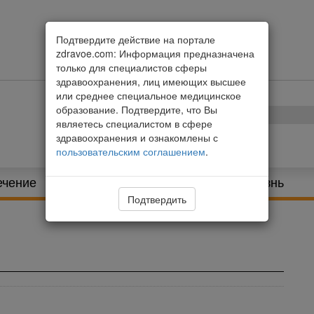
Подтвердите действие на портале
zdravoe.com: Информация предназначена
только для специалистов сферы
здравоохранения, лиц имеющих высшее
или среднее специальное медицинское
образование. Подтвердите, что Вы
являетесь специалистом в сфере
здравоохранения и ознакомлены с
пользовательским соглашением
.
ечение
Питание и диета
Здоровая жизнь
Подтвердить