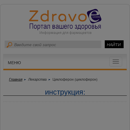
Toggle
МЕНЮ
navigat
Главная
Лекарства
Циклоферон (циклоферон)
инструкция: