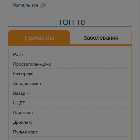
Читать все
ТОП 10
Препараты
Заболевания
Разо
Простатилен-цинк
Кваттрекс
Хондрозамин
Вазар Н
L-ЦЕТ
Пароксин
Дроплекс
Пульмикорт