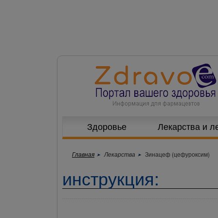
Здоровье
Лекарства и л
Главная
Лекарства
Зинацеф (цефуроксим)
инструкция: