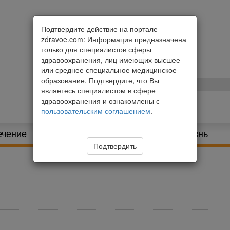
Подтвердите действие на портале
zdravoe.com: Информация предназначена
только для специалистов сферы
здравоохранения, лиц имеющих высшее
или среднее специальное медицинское
образование. Подтвердите, что Вы
являетесь специалистом в сфере
здравоохранения и ознакомлены с
пользовательским соглашением
.
ечение
Питание и диета
Здоровая жизнь
Подтвердить