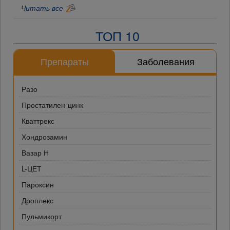
Читать все
ТОП 10
Препараты
Заболевания
Разо
Простатилен-цинк
Кваттрекс
Хондрозамин
Вазар Н
L-ЦЕТ
Пароксин
Дроплекс
Пульмикорт