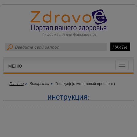
Toggle
МЕНЮ
navigat
Главная
Лекарства
Гепадиф (комплексный препарат)
инструкция: