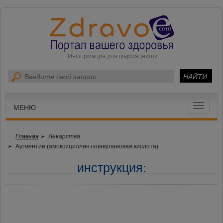
Toggle
МЕНЮ
navigat
Главная
Лекарства
Аугментин (амоксициллин+клавулановая кислота)
инструкция: