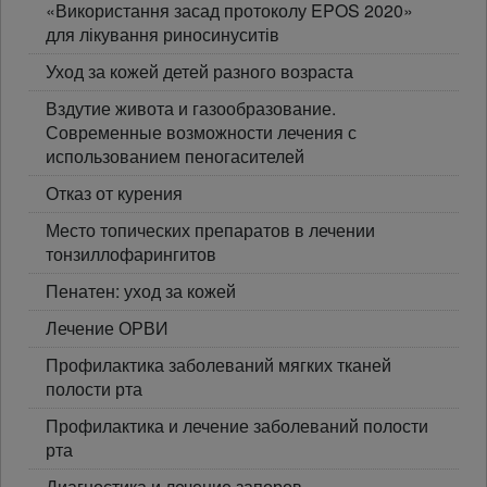
«Використання засад протоколу EPOS 2020»
для лікування риносинуситів
Уход за кожей детей разного возраста
Вздутие живота и газообразование.
Современные возможности лечения с
использованием пеногасителей
Отказ от курения
Место топических препаратов в лечении
тонзиллофарингитов
Пенатен: уход за кожей
Лечение ОРВИ
Профилактика заболеваний мягких тканей
полости рта
Профилактика и лечение заболеваний полости
рта
Диагностика и лечение запоров