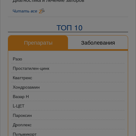
Читать все
ТОП 10
Препараты
Заболевания
Разо
Простатилен-цинк
Кваттрекс
Хондрозамин
Вазар Н
L-ЦЕТ
Пароксин
Дроплекс
Пульмикорт