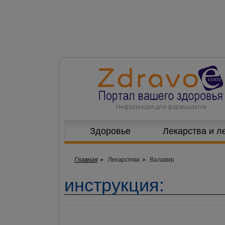
Здоровье
Лекарства и л
Главная
Лекарства
Валавир
инструкция: