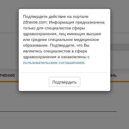
Подтвердите действие на портале
zdravoe.com: Информация предназначена
только для специалистов сферы
здравоохранения, лиц имеющих высшее
или среднее специальное медицинское
образование. Подтвердите, что Вы
являетесь специалистом в сфере
здравоохранения и ознакомлены с
пользовательским соглашением
.
ечение
Питание и диета
Здоровая жизнь
Подтвердить