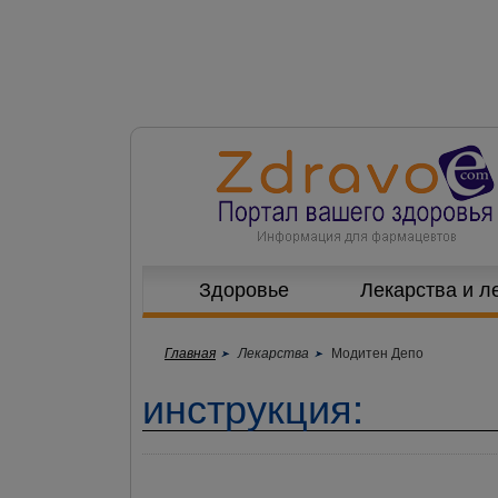
Здоровье
Лекарства и л
Главная
Лекарства
Модитен Депо
инструкция: