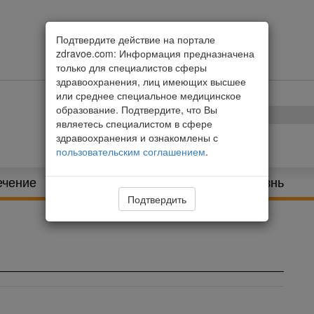
Подтвердите действие на портале
zdravoe.com: Информация предназначена
только для специалистов сферы
здравоохранения, лиц имеющих высшее
или среднее специальное медицинское
образование. Подтвердите, что Вы
являетесь специалистом в сфере
здравоохранения и ознакомлены с
пользовательским соглашением
.
ечение
Питание и диета
Здоровая жизнь
Подтвердить