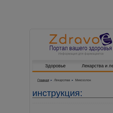
Здоровье
Лекарства и л
Главная
Лекарства
Микозолон
инструкция: