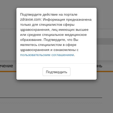
Подтвердите действие на портале
zdravoe.com: Информация предназначена
только для специалистов сферы
здравоохранения, лиц имеющих высшее
или среднее специальное медицинское
образование. Подтвердите, что Вы
являетесь специалистом в сфере
здравоохранения и ознакомлены с
пользовательским соглашением
.
ечение
Питание и диета
Здоровая жизнь
Подтвердить