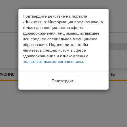
Подтвердите действие на портале
zdravoe.com: Информация предназначена
только для специалистов сферы
здравоохранения, лиц имеющих высшее
или среднее специальное медицинское
образование. Подтвердите, что Вы
являетесь специалистом в сфере
здравоохранения и ознакомлены с
пользовательским соглашением
.
ечение
Питание и диета
Здоровая жизнь
Подтвердить