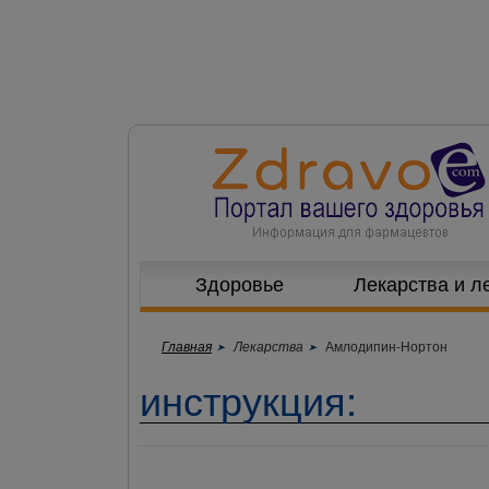
Здоровье
Лекарства и л
Главная
Лекарства
Амлодипин-Нортон
инструкция: