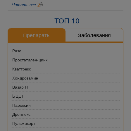
Читать все
ТОП 10
Препараты
Заболевания
Разо
Простатилен-цинк
Кваттрекс
Хондрозамин
Вазар Н
L-ЦЕТ
Пароксин
Дроплекс
Пульмикорт