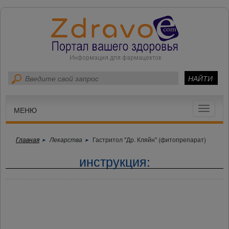
Toggle
МЕНЮ
navigat
Главная
Лекарства
Гастритол "Др. Кляйн" (фитопрепарат)
инструкция: