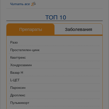
Читать все
ТОП 10
Препараты
Заболевания
Разо
Простатилен-цинк
Кваттрекс
Хондрозамин
Вазар Н
L-ЦЕТ
Пароксин
Дроплекс
Пульмикорт