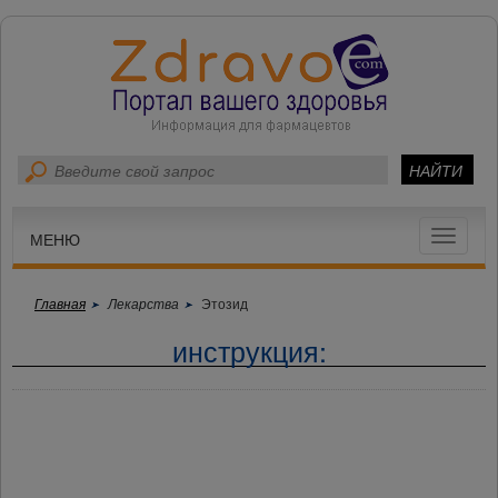
Toggle
МЕНЮ
navigat
Главная
Лекарства
Этозид
инструкция: