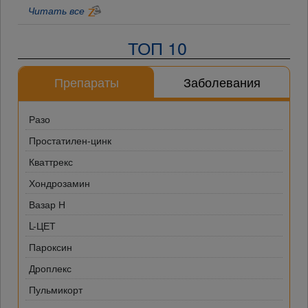
Читать все
ТОП 10
Препараты
Заболевания
Разо
Простатилен-цинк
Кваттрекс
Хондрозамин
Вазар Н
L-ЦЕТ
Пароксин
Дроплекс
Пульмикорт