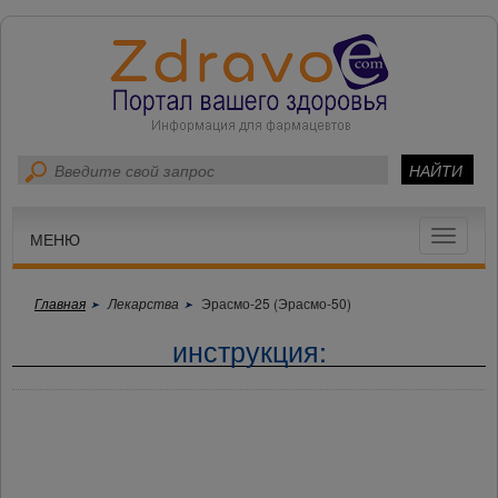
Toggle
МЕНЮ
navigat
Главная
Лекарства
Эрасмо-25 (Эрасмо-50)
инструкция: