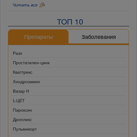
Читать все
ТОП 10
Препараты
Заболевания
Разо
Простатилен-цинк
Кваттрекс
Хондрозамин
Вазар Н
L-ЦЕТ
Пароксин
Дроплекс
Пульмикорт