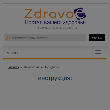
Toggle
МЕНЮ
navigat
Главная
Лекарства
Фузидерм-Б
инструкция: