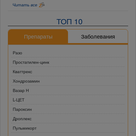
Читать все
ТОП 10
Препараты
Заболевания
Разо
Простатилен-цинк
Кваттрекс
Хондрозамин
Вазар Н
L-ЦЕТ
Пароксин
Дроплекс
Пульмикорт