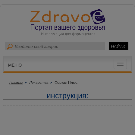
Toggle
МЕНЮ
navigat
Главная
Лекарства
Форкал Плюс
инструкция: