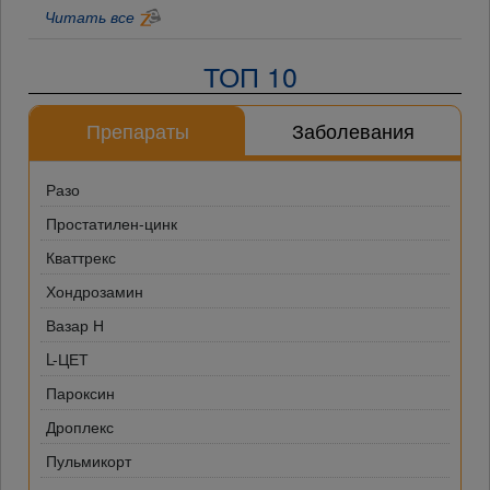
Читать все
ТОП 10
Препараты
Заболевания
Разо
Простатилен-цинк
Кваттрекс
Хондрозамин
Вазар Н
L-ЦЕТ
Пароксин
Дроплекс
Пульмикорт