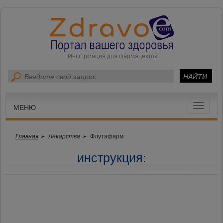
Toggle
МЕНЮ
navigat
Главная
Лекарства
Флутафарм
инструкция: