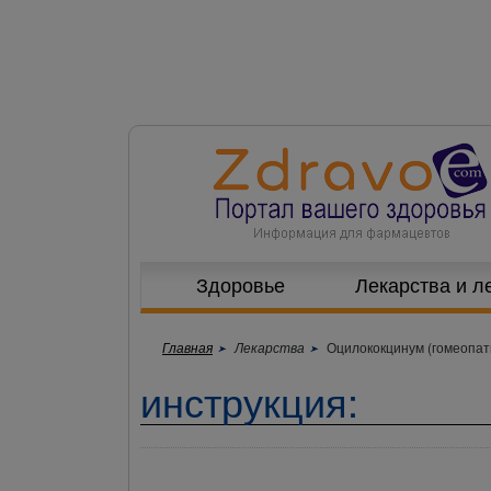
Здоровье
Лекарства и л
Главная
Лекарства
Оцилококцинум (гомеопат
инструкция: