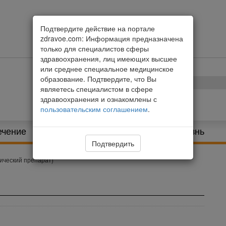
Подтвердите действие на портале
zdravoe.com: Информация предназначена
только для специалистов сферы
здравоохранения, лиц имеющих высшее
или среднее специальное медицинское
образование. Подтвердите, что Вы
являетесь специалистом в сфере
здравоохранения и ознакомлены с
пользовательским соглашением
.
ечение
Питание и диета
Здоровая жизнь
Подтвердить
ический препарат)