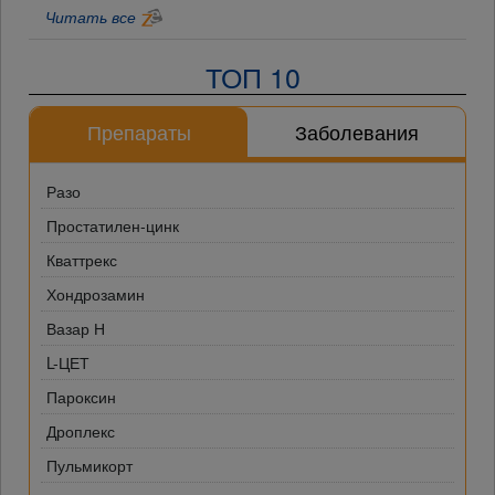
Читать все
ТОП 10
Препараты
Заболевания
Разо
Простатилен-цинк
Кваттрекс
Хондрозамин
Вазар Н
L-ЦЕТ
Пароксин
Дроплекс
Пульмикорт