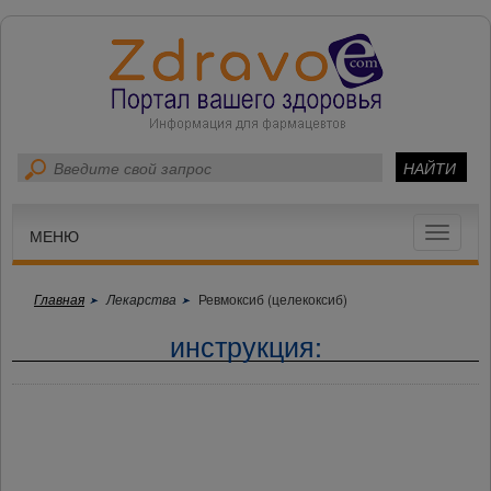
Toggle
МЕНЮ
navigat
Главная
Лекарства
Ревмоксиб (целекоксиб)
инструкция: